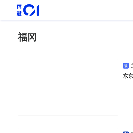
福冈
东京