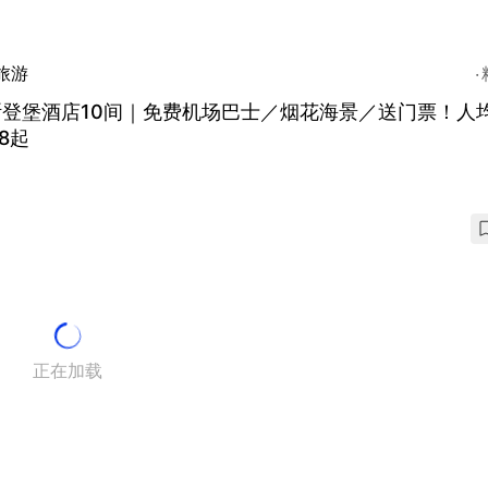
旅游
斯登堡酒店10间｜免费机场巴士／烟花海景／送门票！人
18起
正在加载