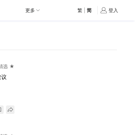
更多
繁
|
简
登入
精选 ★
建议