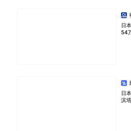
日本
54
日本
滨