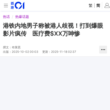
繁
|
简
热话
热爆话题
港铁内地男子称被港人歧视！打到爆眼
影片疯传 医疗费$XX万呻惨
撰文：
布莱恩
出版：
2025-10-02 00:03
更新：
2025-11-18 02:37