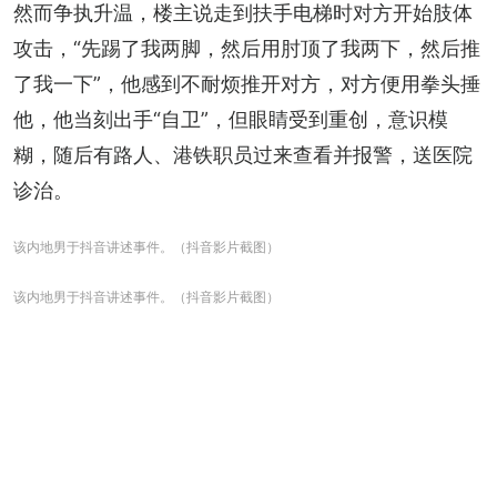
然而争执升温，楼主说走到扶手电梯时对方开始肢体
攻击，“先踢了我两脚，然后用肘顶了我两下，然后推
了我一下”，他感到不耐烦推开对方，对方便用拳头捶
他，他当刻出手“自卫”，但眼睛受到重创，意识模
糊，随后有路人、港铁职员过来查看并报警，送医院
诊治。
该内地男于抖音讲述事件。（抖音影片截图）
该内地男于抖音讲述事件。（抖音影片截图）