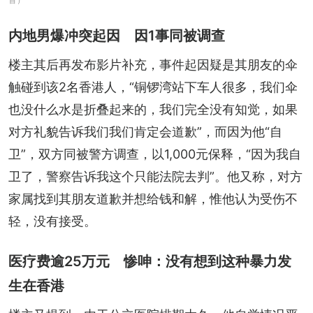
内地男爆冲突起因 因1事同被调查
楼主其后再发布影片补充，事件起因疑是其朋友的伞
触碰到该2名香港人，“铜锣湾站下车人很多，我们伞
也没什么水是折叠起来的，我们完全没有知觉，如果
对方礼貌告诉我们我们肯定会道歉”，而因为他“自
卫”，双方同被警方调查，以1,000元保释，“因为我自
卫了，警察告诉我这个只能法院去判”。他又称，对方
家属找到其朋友道歉并想给钱和解，惟他认为受伤不
轻，没有接受。
医疗费逾25万元 惨呻：没有想到这种暴力发
生在香港