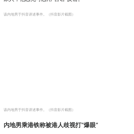
该内地男于抖音讲述事件。（抖音影片截图）
该内地男于抖音讲述事件。（抖音影片截图）
内地男乘港铁称被港人歧视打“爆眼”