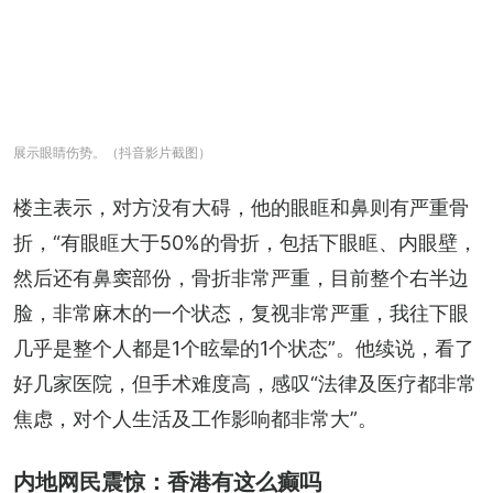
展示眼睛伤势。（抖音影片截图）
楼主表示，对方没有大碍，他的眼眶和鼻则有严重骨
折，“有眼眶大于50%的骨折，包括下眼眶、内眼壁，
然后还有鼻窦部份，骨折非常严重，目前整个右半边
脸，非常麻木的一个状态，复视非常严重，我往下眼
几乎是整个人都是1个眩晕的1个状态”。他续说，看了
好几家医院，但手术难度高，感叹“法律及医疗都非常
焦虑，对个人生活及工作影响都非常大”。
内地网民震惊：香港有这么癫吗