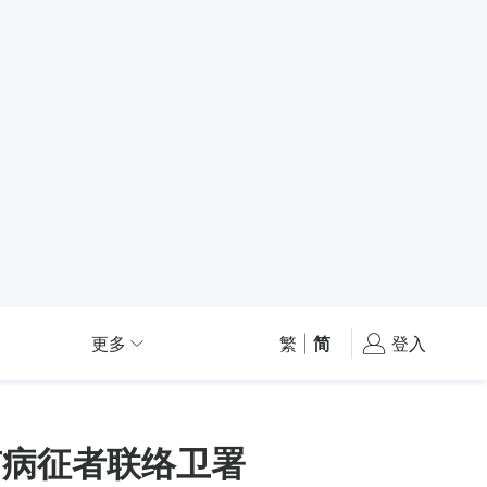
更多
繁
|
简
登入
有病征者联络卫署