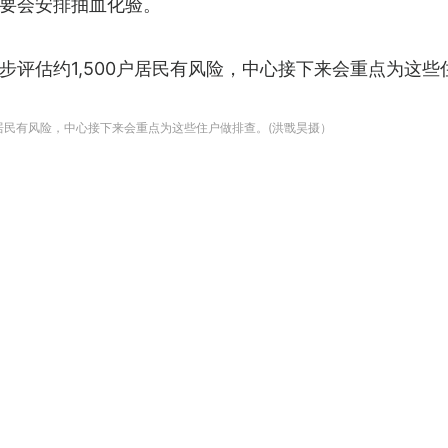
要会安排抽血化验。
步评估约1,500户居民有风险，中心接下来会重点为这些
居民有风险，中心接下来会重点为这些住户做排查。(洪戬昊摄）