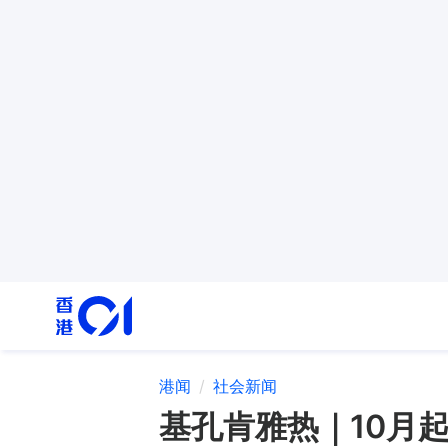
港闻
社会新闻
基孔肯雅热｜10月