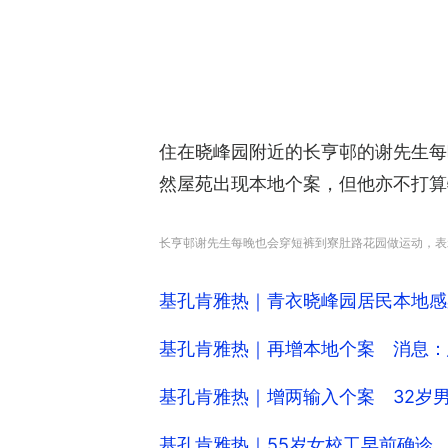
住在晓峰园附近的长亨邨的谢先生每
然屋苑出现本地个案，但他亦不打算
长亨邨谢先生每晚也会穿短裤到寮肚路花园做运动，表
基孔肯雅热｜青衣晓峰园居民本地感
基孔肯雅热｜再增本地个案 消息：
基孔肯雅热｜增两输入个案 32岁
基孔肯雅热｜55岁女校工早前确诊