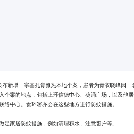
公布新增一宗基孔肯雅热本地个案，患者为青衣晓峰园一
入个案的地点，包括上环信德中心、葵涌广场，以及他居
联络中心。食环署亦会在这些地方进行防蚊措施。
做足家居防蚊措施，例如清理积水、注意窗户等。