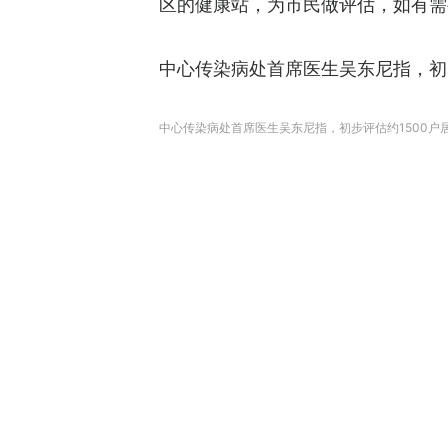
区的健康站，为市民做评估，如有需
中心传染病处首席医生吴东尼指，初
中心传染病处首席医生吴东尼指，初步评估约1500户