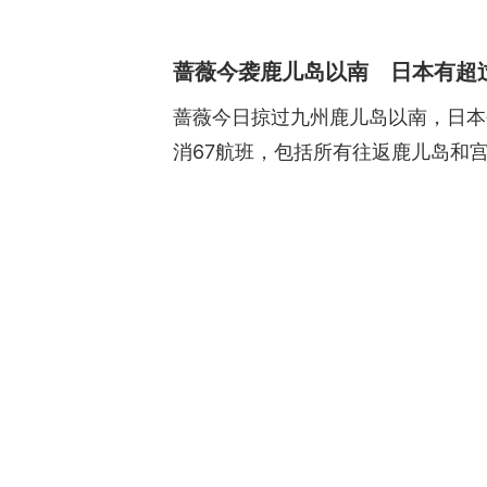
蔷薇今袭鹿儿岛以南 日本有超过
蔷薇今日掠过九州鹿儿岛以南，日本
消67航班，包括所有往返鹿儿岛和