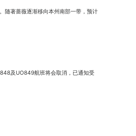
里。随著蔷薇逐渐移向本州南部一带，预计
48及UO849航班将会取消，已通知受