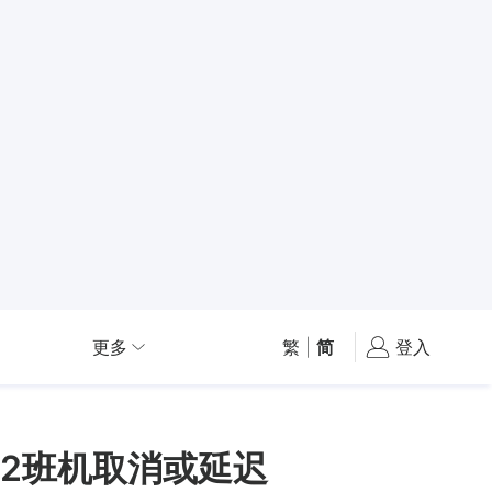
更多
繁
|
简
登入
12班机取消或延迟