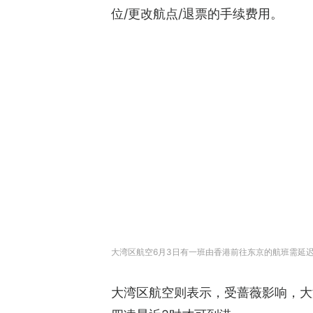
位/更改航点/退票的手续费用。
大湾区航空6月3日有一班由香港前往东京的航班需延
大湾区航空则表示，受蔷薇影响，大湾