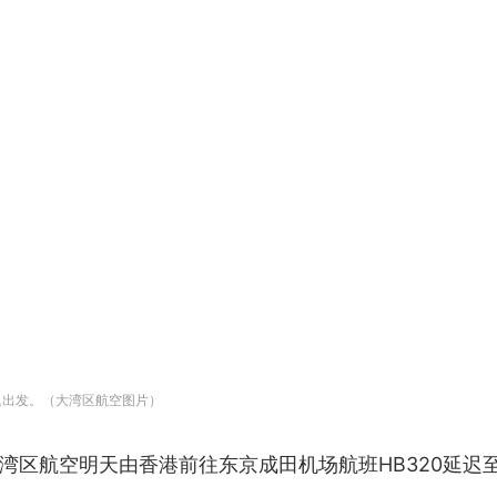
迟出发。（大湾区航空图片）
区航空明天由香港前往东京成田机场航班HB320延迟至