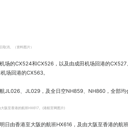
3日取消。（资料图片）
的CX524和CX526，以及由成田机场回港的CX52
机场回港的CX563。
L026、JL029，及全日空NH859、NH860，全部
大阪至香港的航班HX617。(港航官网图片)
日由香港至大阪的航班HX616，及由大阪至香港的航班