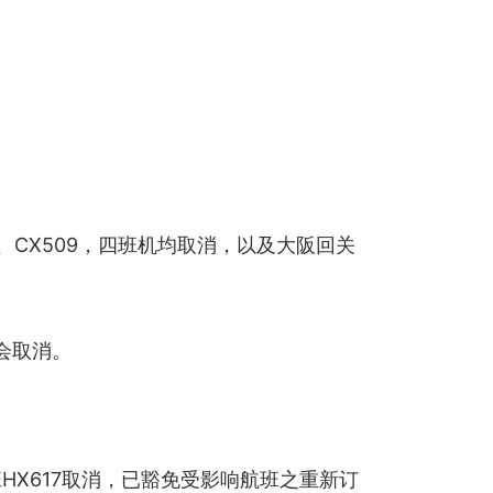
7、CX509，四班机均取消，以及大阪回关
均会取消。
HX617取消，已豁免受影响航班之重新订