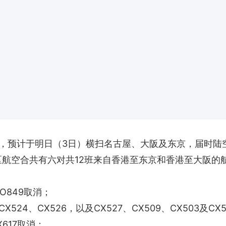
，预计于明日（3日）横扫名古屋、大阪及东京，届时陆
及大湾区航空合共有六对共12班来自香港至东京和香港至大阪
O849取消；
24、CX526，以及CX527、CX509、CX503及CX
617取消；