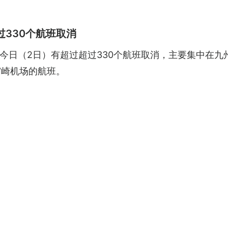
330个航班取消
今日（2日）有超过超过330个航班取消，主要集中在九州
宫崎机场的航班。