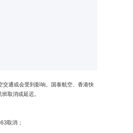
空交通或会受到影响。国泰航空、香港快
的航班取消或延迟。
563取消；