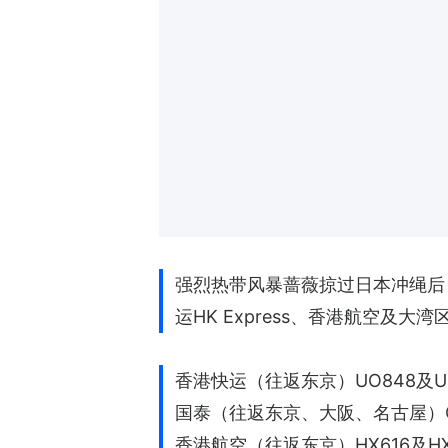
强烈热带风暴蔷薇掠过日本冲绳后
运HK Express、香港航空
香港快运（往返东京）UO848及U
国泰（往返东京、大阪、名古屋）CX5
香港航空（往返东京）HX616及HX