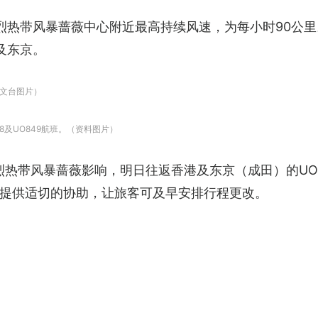
烈热带风暴蔷薇中心附近最高持续风速，为每小时90公
及东京。
文台图片）
8及UO849航班。（资料图片）
热带风暴蔷薇影响，明日往返香港及东京（成田）的UO8
提供适切的协助，让旅客可及早安排行程更改。