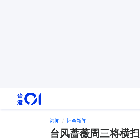
港闻
社会新闻
台风蔷薇周三将横扫大