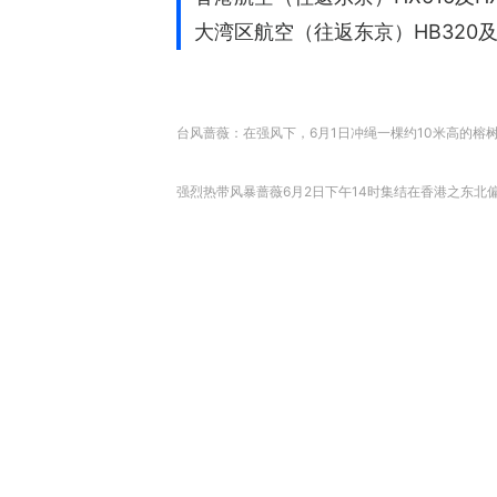
大湾区航空（往返东京）HB320及
台风蔷薇：在强风下，6月1日冲绳一棵约10米高的榕
强烈热带风暴蔷薇6月2日下午14时集结在香港之东北偏