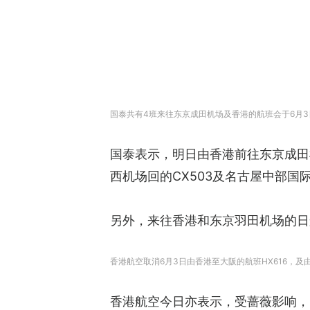
国泰共有4班来往东京成田机场及香港的航班会于6月
国泰表示，明日由香港前往东京成田机场
西机场回的CX503及名古屋中部国际
另外，来往香港和东京羽田机场的日航J
香港航空取消6月3日由香港至大阪的航班HX616，及由
香港航空今日亦表示，受蔷薇影响，明