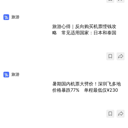
旅游
旅游心得｜反向购买机票悭钱攻
略 常见适用国家：日本和泰国
旅游
暑期国内机票大劈价！深圳飞多地
价格暴跌77% 单程最低仅¥230