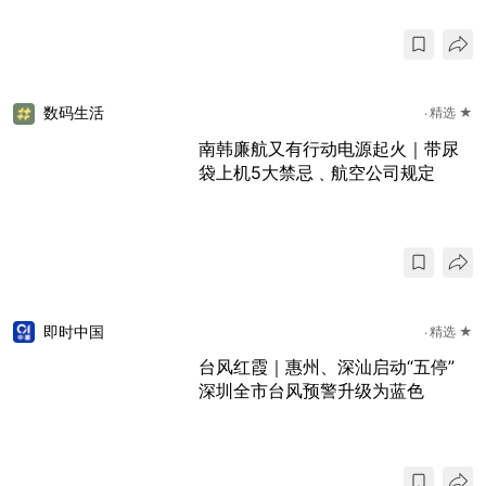
数码生活
精选 ★
南韩廉航又有行动电源起火｜带尿
袋上机5大禁忌﹑航空公司规定
即时中国
精选 ★
台风红霞｜惠州、深汕启动“五停”
深圳全市台风预警升级为蓝色