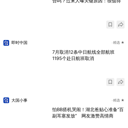
合吗？过来人曝关键原因：很值得
即时中国
精选 ★
7月取消12条中日航线全部航班
1195个赴日航班取消
大国小事
精选 ★
怕BB搭机哭闹！湖北爸贴心准备“百
副耳塞发放” 网友激赞高情商