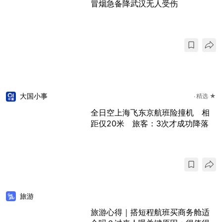
冒烟急备降武汉无人受伤
大国小事
精选 ★
全日空上海飞东京航班险撞机 相
距仅20米 旅客：3次才成功降落
旅游
旅游心得｜搭短程航班买商务舱适