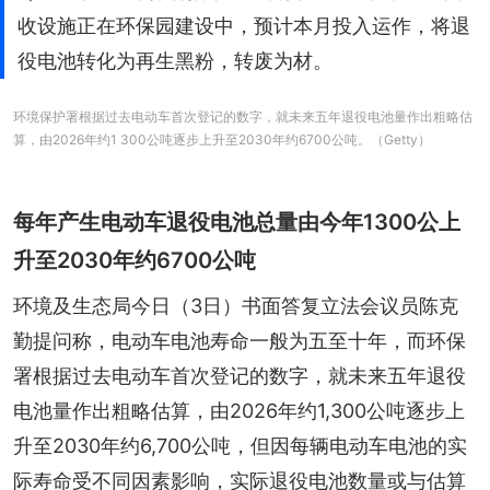
收设施正在环保园建设中，预计本月投入运作，将退
役电池转化为再生黑粉，转废为材。
环境保护署根据过去电动车首次登记的数字，就未来五年退役电池量作出粗略估
算，由2026年约1 300公吨逐步上升至2030年约6700公吨。（Getty）
每年产生电动车退役电池总量由今年1300公上
升至2030年约6700公吨
环境及生态局今日（3日）书面答复立法会议员陈克
勤提问称，电动车电池寿命一般为五至十年，而环保
署根据过去电动车首次登记的数字，就未来五年退役
电池量作出粗略估算，由2026年约1,300公吨逐步上
升至2030年约6,700公吨，但因每辆电动车电池的实
际寿命受不同因素影响，实际退役电池数量或与估算