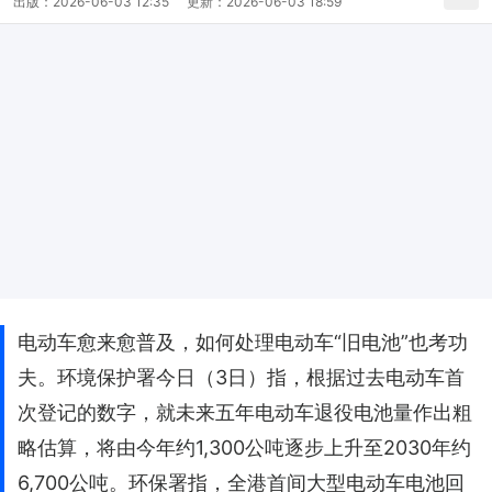
出版：
2026-06-03 12:35
更新：
2026-06-03 18:59
电动车愈来愈普及，如何处理电动车“旧电池”也考功
夫。环境保护署今日（3日）指，根据过去电动车首
次登记的数字，就未来五年电动车退役电池量作出粗
略估算，将由今年约1,300公吨逐步上升至2030年约
6,700公吨。环保署指，全港首间大型电动车电池回