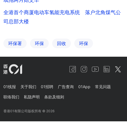
全港首个商厦电动车氢能充电系统 落户北角煤气公
司总部大楼
环保署
环保
回收
环保
01线报
关于我们
01招聘
广告查询
01App
常见问题
联络我们
私隐声明
条款及细则
香港01有限公司版权所有 ©
2026