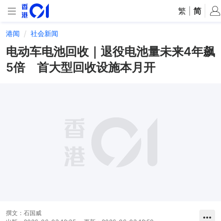
繁
|
简
港闻
社会新闻
电动车电池回收｜退役电池量未来4年飙
5倍 首大型回收设施本月开
撰文：
石国威