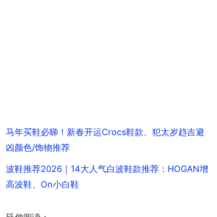
马年买鞋必睇！新春开运Crocs鞋款、犯太岁趋吉避
凶颜色/饰物推荐
波鞋推荐2026｜14大人气白波鞋款推荐：HOGAN增
高波鞋、On小白鞋