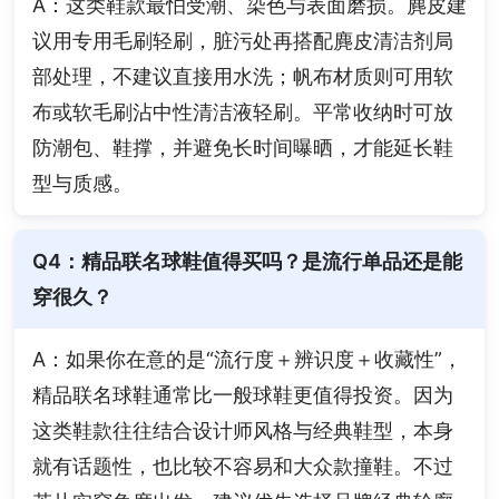
A：这类鞋款最怕受潮、染色与表面磨损。麂皮建
议用专用毛刷轻刷，脏污处再搭配麂皮清洁剂局
部处理，不建议直接用水洗；帆布材质则可用软
布或软毛刷沾中性清洁液轻刷。平常收纳时可放
防潮包、鞋撑，并避免长时间曝晒，才能延长鞋
型与质感。
Q4：精品联名球鞋值得买吗？是流行单品还是能
穿很久？
A：如果你在意的是“流行度＋辨识度＋收藏性”，
精品联名球鞋通常比一般球鞋更值得投资。因为
这类鞋款往往结合设计师风格与经典鞋型，本身
就有话题性，也比较不容易和大众款撞鞋。不过