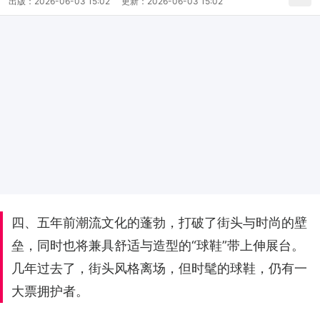
出版：
2026-06-03 15:02
更新：
2026-06-03 15:02
四、五年前潮流文化的蓬勃，打破了街头与时尚的壁
垒，同时也将兼具舒适与造型的“球鞋”带上伸展台。
几年过去了，街头风格离场，但时髦的球鞋，仍有一
大票拥护者。