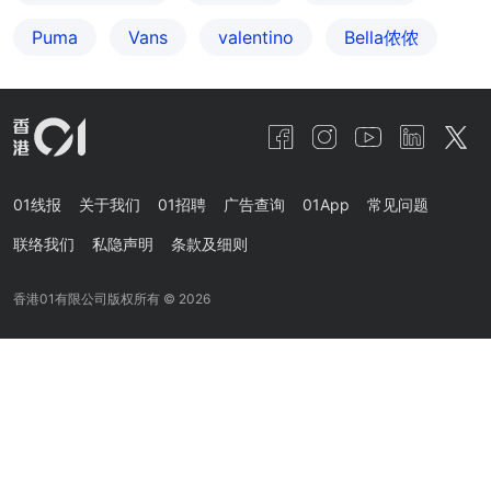
Puma
Vans
valentino
Bella侬侬
01线报
关于我们
01招聘
广告查询
01App
常见问题
联络我们
私隐声明
条款及细则
香港01有限公司版权所有 ©
2026