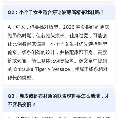
Q2：小个子女生适合穿这波薄底精品球鞋吗？
A：可以，但要挑对版型。2026 春夏很红的薄底
鞋虽然时髦，但若鞋头太长、鞋身过宽，可能会
让比例看起来偏重。小个子女生可优先选择鞋型
偏窄、线条俐落的设计，并搭配露踝下身、高腰
裤或短裙，能让整体比例更轻盈。像文章中提到
的 Onitsuka Tiger × Versace，就属于线条相对
修长的类型。
Q3：麂皮或帆布材质的联名球鞋要怎么清洁，才
不容易变旧？