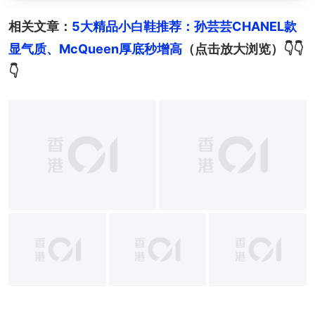
相关文章：
5大精品小白鞋推荐：孙芸芸CHANEL款
显气质、McQueen厚底秒增高
（点击放大浏览）👇👇
👇
+
11