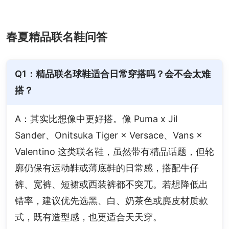
春夏精品联名鞋问答
Q1：精品联名球鞋适合日常穿搭吗？会不会太难
搭？
A：其实比想像中更好搭。像 Puma x Jil 
Sander、Onitsuka Tiger × Versace、Vans × 
Valentino 这类联名鞋，虽然带有精品话题，但轮
廓仍保有运动鞋或薄底鞋的日常感，搭配牛仔
裤、宽裤、短裙或西装裤都不突兀。若想降低出
错率，建议优先选黑、白、奶茶色或麂皮材质款
式，既有造型感，也更适合天天穿。