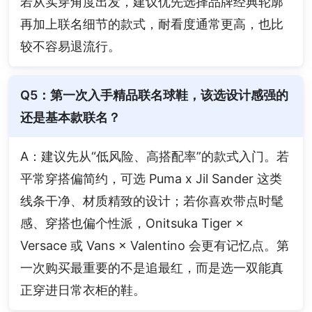
若从实穿角度出发，建议优先选择品牌经典轮廓
再加上联名细节的款式，耐看度通常更高，也比
较不容易退流行。
Q5：第一次入手精品联名球鞋，该选设计感强的
还是基本款联名？
A：建议先从“低风险、高搭配率”的款式入门。若
平常穿搭偏简约，可选 Puma x Jil Sander 这类
线条干净、材质精致的设计；若你喜欢带点时髦
感、穿搭也偏个性派，Onitsuka Tiger × 
Versace 或 Vans × Valentino 会更有记忆点。第
一次购买最重要的不是追最红，而是选一双能真
正穿进日常衣柜的鞋。