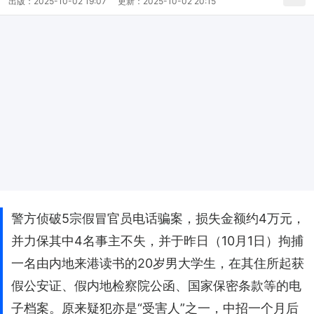
出版：
2025-10-02 19:07
更新：
2025-10-02 20:15
警方侦破5宗假冒官员电话骗案，损失金额约4万元，
并力保其中4名事主不失，并于昨日（10月1日）拘捕
一名由内地来港读书的20岁男大学生，在其住所起获
假公安证、假内地检察院公函、国家保密条款等的电
子档案。原来疑犯亦是“受害人”之一，中招一个月后