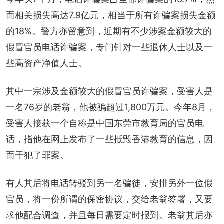
而相关损失高达7.9亿元，相当于所有诈骗案损失金额
的18%。警方亦留意到，近期有不少涉案金额较大的
假冒官员电话诈骗案，专门针对一些退休人士以及一
些高资产净值人士。
其中一宗涉及金额较大的假冒官员诈骗案，受害人是
一名76岁的老翁，他被骗超过1,800万元。今年8月，
受害人接获一个自称是中国东莞市教育局的官员电
话，指他在网上发布了一些抵毁香港教育的信息，因
而干犯了罪案。
有人其后将电话转驳到另一名骗徒，安排另外一位假
官员，将一份所谓的保密协议，交给老翁签署，又要
求他配合调查，并且每日需要定时报到。老翁其后亦