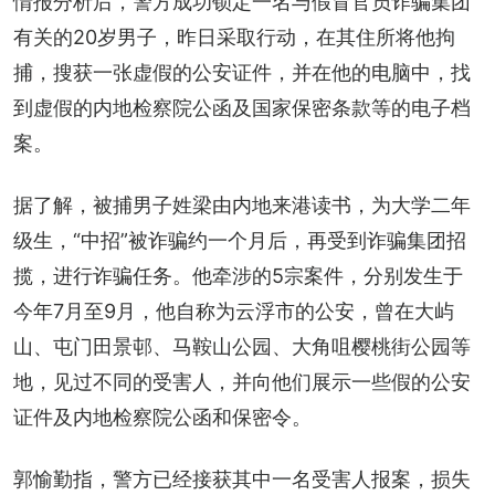
情报分析后，警方成功锁定一名与假冒官员诈骗集团
有关的20岁男子，昨日采取行动，在其住所将他拘
捕，搜获一张虚假的公安证件，并在他的电脑中，找
到虚假的内地检察院公函及国家保密条款等的电子档
案。
据了解，被捕男子姓梁由内地来港读书，为大学二年
级生，“中招”被诈骗约一个月后，再受到诈骗集团招
揽，进行诈骗任务。他牵涉的5宗案件，分别发生于
今年7月至9月，他自称为云浮市的公安，曾在大屿
山、屯门田景邨、马鞍山公园、大角咀樱桃街公园等
地，见过不同的受害人，并向他们展示一些假的公安
证件及内地检察院公函和保密令。
郭愉勤指，警方已经接获其中一名受害人报案，损失