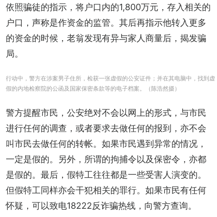
依照骗徒的指示，将户口内的1,800万元，存入相关的
户口，声称是作资金的监管。其后再指示他转入更多
的资金的时候，老翁发现有异与家人商量后，揭发骗
局。
行动中，警方在涉案男子住所，检获一张虚假的公安证件；并在其电脑中，找到虚
假的内地检察院的公函及国家保密条款等的电子档案。（陈浩然摄）
警方提醒市民，公安绝对不会以网上的形式，与市民
进行任何的调查，或者要求去做任何的报到，亦不会
叫市民去做任何的转帐。如果市民遇到异常的情况，
一定是假的。另外，所谓的拘捕令以及保密令，亦都
是假的。最后，假特工往往都是一些受害人演变的。
但假特工同样亦会干犯相关的罪行。如果市民有任何
怀疑，可以致电18222反诈骗热线，向警方查询。