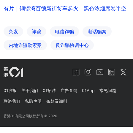
有片｜铜锣湾百德新街货车起火 黑色浓烟席卷半空
突发
诈骗
电信诈骗
电话骗案
内地诈骗勒索案
反诈骗协调中心
01线报
关于我们
01招聘
广告查询
01App
常见问题
联络我们
私隐声明
条款及细则
香港01有限公司版权所有 ©
2026