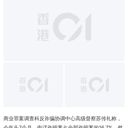
商业罪案调查科反诈骗协调中心高级督察苏传礼称，
今年头7个月，电话诈骗案占全部诈骗案的16.7%，然