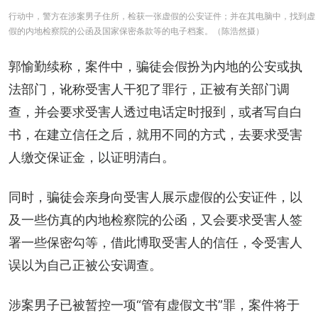
行动中，警方在涉案男子住所，检获一张虚假的公安证件；并在其电脑中，找到虚
假的内地检察院的公函及国家保密条款等的电子档案。（陈浩然摄）
郭愉勤续称，案件中，骗徒会假扮为内地的公安或执
法部门，讹称受害人干犯了罪行，正被有关部门调
查，并会要求受害人透过电话定时报到，或者写自白
书，在建立信任之后，就用不同的方式，去要求受害
人缴交保证金，以证明清白。
同时，骗徒会亲身向受害人展示虚假的公安证件，以
及一些仿真的内地检察院的公函，又会要求受害人签
署一些保密勾等，借此博取受害人的信任，令受害人
误以为自己正被公安调查。
涉案男子已被暂控一项“管有虚假文书”罪，案件将于