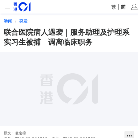
繁
|
简
港闻
突发
联合医院病人遇袭｜服务助理及护理系
实习生被捕 调离临床职务
撰文：
凌逸德