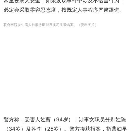
常重视病人安全，如果发现事件中涉及不恰当行为，
必定会采取零容忍态度，按既定人事程序严肃跟进。
联合医院发生病人被服务助理及实习生袭击案。（资料图片）
警方称，受害人姓曹（94岁）；涉事女职员分别姓陈
（34岁）及姓李（25岁）。警方接获报案，指曹妇早