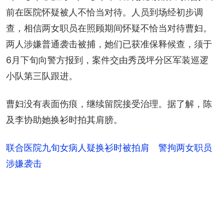
前在医院怀疑被人不恰当对待。人员到场经初步调
查，相信两女职员在照顾期间怀疑不恰当对待曹妇。
两人涉嫌普通袭击被捕，她们已获准保释候查，须于
6月下旬向警方报到，案件交由秀茂坪分区军装巡逻
小队第三队跟进。
曹妇没有表面伤痕，继续留院接受治理。据了解，陈
及李协助她换衫时拍其肩膀。
联合医院九旬女病人疑换衫时被拍肩 警拘两女职员
涉嫌袭击