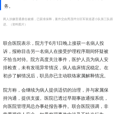
务。
两人涉嫌普通袭击被捕，已获准保释，案件交由秀茂坪分区军装巡逻小队第三队跟
进。（资料图片）
联合医院表示，院方于6月1日晚上接获一名病人投
诉，报称目击另一名病人在接受护理程序期间怀疑被
不恰当对待。院方高度关注事件，医护人员为病人安
排检查，未有发现异常情况，病人临床情况稳定。在
初步了解情况后，职员亦已主动联络家属解释情况。
院方称，会继续为病人提供适切的治理，并与家属保
持沟通，提供支援。医院已透过早期事故通报系统，
向医院管理局总办事处报告事件。联合医院强调，非