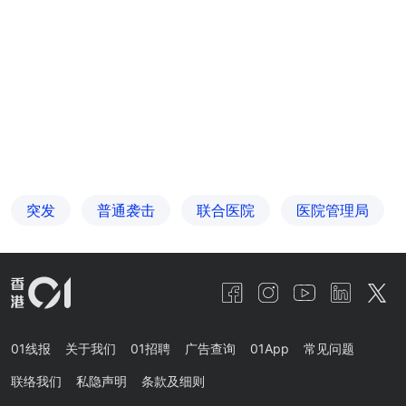
突发
普通袭击
联合医院
医院管理局
01线报
关于我们
01招聘
广告查询
01App
常见问题
联络我们
私隐声明
条款及细则