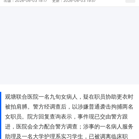
出版：
2026-06-03 19:17
更新：
2026-06-03 19:57
观塘联合医院一名九旬女病人，疑在职员协助更衣时
被拍肩膊。警方经调查后，以涉嫌普通袭击拘捕两名
女职员。院方回复查询表示，事件现已交由警方跟
进，医院会全力配合警方调查；涉事的一名病人服务
助理及一名大学护理系实习学生，已被调离临床职