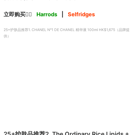
立即购买
👉🏻 
Harrods
 | 
Selfridges
25+护肤品推荐1. CHANEL N°1 DE CHANEL 精华液 100ml HK$1,675（品牌提
供）
25+护肤品推荐2. The Ordinary Rice Lipids +