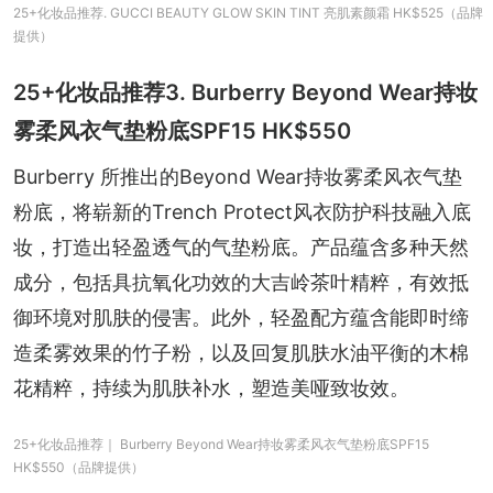
25+化妆品推荐. GUCCI BEAUTY GLOW SKIN TINT 亮肌素颜霜 HK$525（品牌
提供）
25+化妆品推荐3. Burberry Beyond Wear持妆
雾柔风衣气垫粉底SPF15 HK$550
Burberry 所推出的Beyond Wear持妆雾柔风衣气垫
粉底，将崭新的Trench Protect风衣防护科技融入底
妆，打造出轻盈透气的气垫粉底。产品蕴含多种天然
成分，包括具抗氧化功效的大吉岭茶叶精粹，有效抵
御环境对肌肤的侵害。此外，轻盈配方蕴含能即时缔
造柔雾效果的竹子粉，以及回复肌肤水油平衡的木棉
花精粹，持续为肌肤补水，塑造美哑致妆效。
25+化妆品推荐｜ Burberry Beyond Wear持妆雾柔风衣气垫粉底SPF15
HK$550（品牌提供）