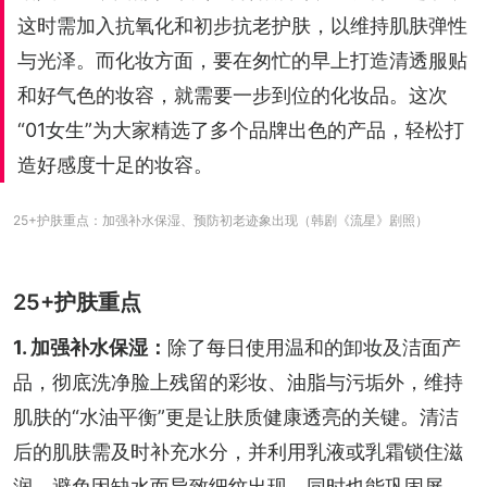
这时需加入抗氧化和初步抗老护肤，以维持肌肤弹性
与光泽。而化妆方面，要在匆忙的早上打造清透服贴
和好气色的妆容，就需要一步到位的化妆品。这次
“01女生”为大家精选了多个品牌出色的产品，轻松打
造好感度十足的妆容。
25+护肤重点：加强补水保湿、预防初老迹象出现（韩剧《流星》剧照）
25+护肤重点
1. 加强补水保湿：
除了每日使用温和的卸妆及洁面产
品，彻底洗净脸上残留的彩妆、油脂与污垢外，维持
肌肤的“水油平衡”更是让肤质健康透亮的关键。清洁
后的肌肤需及时补充水分，并利用乳液或乳霜锁住滋
润，避免因缺水而导致细纹出现，同时也能巩固屏