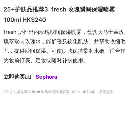
25+护肤品推荐3. fresh 玫瑰瞬间保湿喷雾
100ml HK$240
fresh 所推出的玫瑰瞬间保湿喷雾，蕴含大马士革玫
瑰萃取与玫瑰水，能舒缓及软化肌肤，并帮助收细毛
孔，提供瞬间保湿。可使肌肤保持柔润水嫩，适合作
为妆前打底、定妆或随时补水使用。
立即购买
👉🏻 
Sephora
25+护肤品推荐3. fresh 玫瑰瞬间保湿喷雾 100ml HK$240（品牌提供）