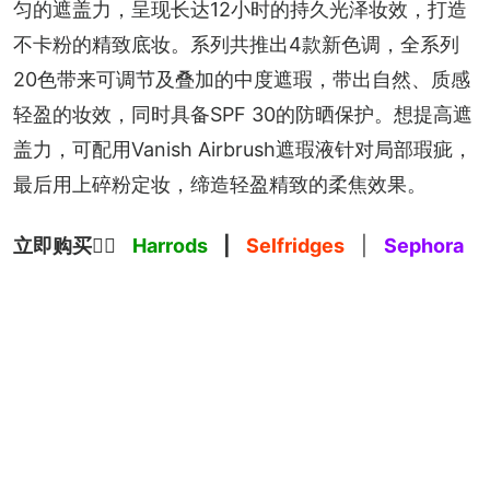
匀的遮盖力，呈现长达12小时的持久光泽妆效，打造
不卡粉的精致底妆。系列共推出4款新色调，全系列
20色带来可调节及叠加的中度遮瑕，带出自然、质感
轻盈的妆效，同时具备SPF 30的防晒保护。想提高遮
盖力，可配用Vanish Airbrush遮瑕液针对局部瑕疵，
最后用上碎粉定妆，缔造轻盈精致的柔焦效果。
立即购买
👉🏻 
Harrods
 | 
Selfridges
 | 
Sephora