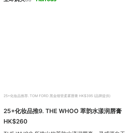
25+化妆品推荐. TOM FORD 黑金细管柔雾唇膏 HK$395 (品牌提供)
25+化妆品推9. THE WHOO 萃韵水漾润唇膏
HK$260