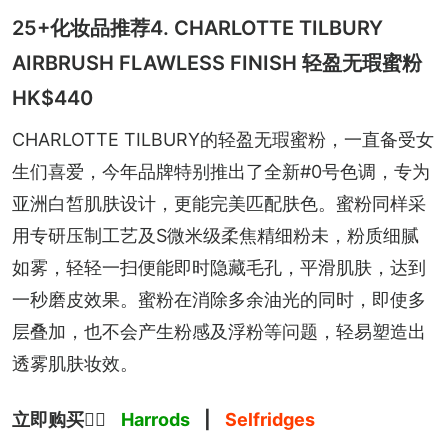
25+化妆品推荐4. CHARLOTTE TILBURY
AIRBRUSH FLAWLESS FINISH 轻盈无瑕蜜粉
HK$440
CHARLOTTE TILBURY的轻盈无瑕蜜粉，一直备受女
生们喜爱，今年品牌特别推出了全新#0号色调，专为
亚洲白皙肌肤设计，更能完美匹配肤色。蜜粉同样采
用专研压制工艺及S微米级柔焦精细粉未，粉质细腻
如雾，轻轻一扫便能即时隐藏毛孔，平滑肌肤，达到
一秒磨皮效果。蜜粉在消除多余油光的同时，即使多
层叠加，也不会产生粉感及浮粉等问题，轻易塑造出
透雾肌肤妆效。
立即购买
👉🏻 
Harrods
 | 
Selfridges