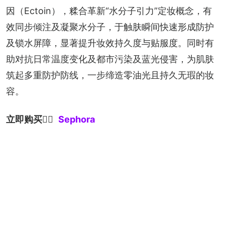
因（Ectoin），糅合革新“水分子引力”定妆概念，有
效同步倾注及凝聚水分子，于触肤瞬间快速形成防护
及锁水屏障，显著提升妆效持久度与贴服度。同时有
助对抗日常温度变化及都市污染及蓝光侵害，为肌肤
筑起多重防护防线，一步缔造零油光且持久无瑕的妆
容。
立即购买
👉🏻
Sephora