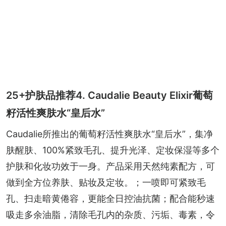
25+护肤品推荐4. Caudalie Beauty Elixir葡萄
籽活性爽肤水“皇后水”
Caudalie所推出的葡萄籽活性爽肤水“皇后水”，集净
肤醒肤、100%紧致毛孔、提升光泽、定妆保湿等多个
护肤和化妆功效于一身。产品采用天然纯素配方，可
做到全方位养肤、贴妆及定妆。；一喷即可紧致毛
孔、扫走暗黄倦容，更能全日控油抗菌；配合能秒速
吸走多余油脂，清除毛孔内的杂质、污垢、毒素，令