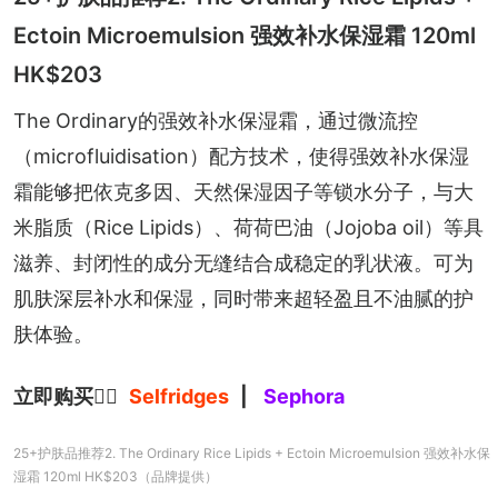
Ectoin Microemulsion 强效补水保湿霜 120ml
HK$203
The Ordinary的强效补水保湿霜，通过微流控
（microfluidisation）配方技术，使得强效补水保湿
霜能够把依克多因、天然保湿因子等锁水分子，与大
米脂质（Rice Lipids）、荷荷巴油（Jojoba oil）等具
滋养、封闭性的成分无缝结合成稳定的乳状液。可为
肌肤深层补水和保湿，同时带来超轻盈且不油腻的护
肤体验。
立即购买
👉🏻
Selfridges
| 
Sephora
25+护肤品推荐2. The Ordinary Rice Lipids + Ectoin Microemulsion 强效补水保
湿霜 120ml HK$203（品牌提供）