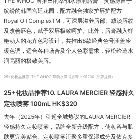
THE WHOO 所推出的萃韵水漾润唇膏，灵感源自于
缤纷的韩国宫廷花园，配方融合独家护唇护配方
Royal Oil ComplexTM，可深层滋养唇部、减淡唇纹
及改善唇色，赋予双唇极致呵护。此外，唇膏融入鲜
艳动人的花卉色彩设计，共推出8款经典色号涵盖冷
暖色调，适合各种场合及个人色彩需求，轻松缔造水
润亮丽的极致美唇。
25+化妆品推荐. THE WHOO 萃韵水漾润唇膏 HK$260 (品牌提供)
25+化妆品推荐10. LAURA MERCIER 轻感持久
定妆喷雾 100mL HK$320
去年（2025年）引起全城热议的LAURA MERCIER 
轻感持久定妆喷雾，品牌全新升级配方，使妆容与肌
肤更完美贴合。定妆喷雾﻿汇聚多重保湿成分及依克多