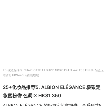
25+化妆品推荐. CHARLOTTE TILBURY AIRBRUSH FLAWLESS FINISH 轻盈无
瑕蜜粉 HK$440（品牌提供）
25+化妆品推荐5. ALBION ELÉGANCE 极致定
妆蜜粉饼 色调IX HK$1,350
ALBION ELÉGANCE 的极致定妆蜜粉饼，全系列共8