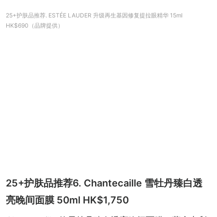
25+护肤品推荐. ESTÉE LAUDER 升级再生基因修复提拉眼精华 15ml
HK$690（品牌提供）
25+护肤品推荐6. Chantecaille 雪牡丹臻白透
亮晚间面膜 50ml HK$1,750