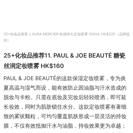
25+化妆品推荐. LAURA MERCIER 轻感持久定妆喷雾 100mL HK$320（品牌提
供）
25+化妆品推荐11. PAUL & JOE BEAUTÉ 糖瓷
丝润定妆喷雾 HK$160
PAUL & JOE BEAUTÉ的这款保湿定妆喷雾，专为炎
夏高温与湿气而设，能有效防止因油脂与汗水造成的
脱妆与卡粉。只需在底妆及完妆后轻轻喷洒，即可延
长妆效，同时为肌肤锁住水分。这款定妆喷雾有著细
致的雾状颗粒，可均匀覆盖肌肤形成一层灵活的持妆
膜，不仅有效抵御汗水与油脂，持妆效果更为卓越；