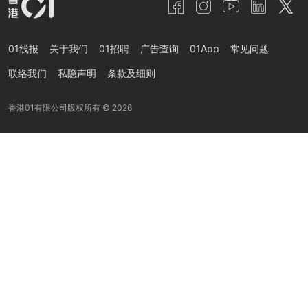
01线报
关于我们
01招聘
广告查询
01App
常见问题
联络我们
私隐声明
条款及细则
香港01有限公司版权所有 ©
2026