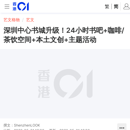
繁
|
简
艺文格物
艺文
深圳中心书城升级！24小时书吧+咖啡/
茶饮空间+本土文创+主题活动
撰文：
ShenzhenLOOK