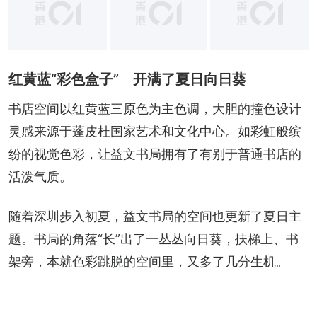
+
3
红黄蓝“彩色盒子” 开满了夏日向日葵
书店空间以红黄蓝三原色为主色调，大胆的撞色设计
灵感来源于蓬皮杜国家艺术和文化中心。如彩虹般缤
纷的视觉色彩，让益文书局拥有了有别于普通书店的
活泼气质。
随着深圳步入初夏，益文书局的空间也更新了夏日主
题。书局的角落“长”出了一丛丛向日葵，扶梯上、书
架旁，本就色彩跳脱的空间里，又多了几分生机。