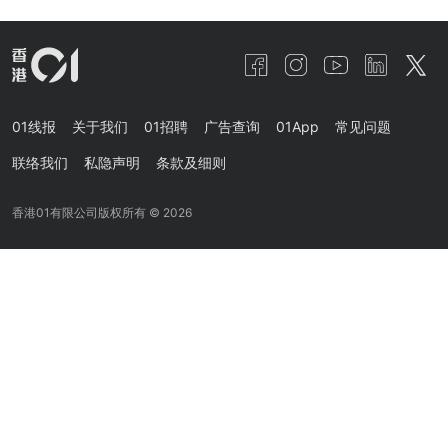
01线报
关于我们
01招聘
广告查询
01App
常见问题
联络我们
私隐声明
条款及细则
香港01有限公司版权所有 ©
2026