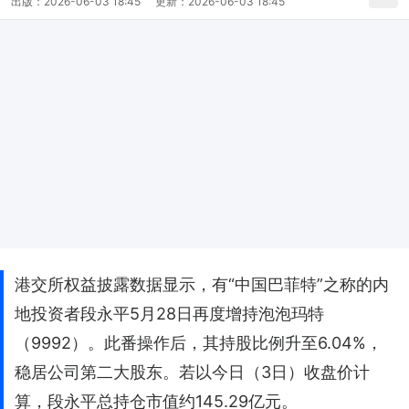
出版：
2026-06-03 18:45
更新：
2026-06-03 18:45
港交所权益披露数据显示，有“中国巴菲特”之称的内
地投资者段永平5月28日再度增持泡泡玛特
（9992）。此番操作后，其持股比例升至6.04%，
稳居公司第二大股东。若以今日（3日）收盘价计
算，段永平总持仓市值约145.29亿元。