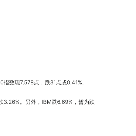
0指数现7,578点，跌31点或0.41%。
软跌3.26%。另外，IBM跌6.69%，暂为跌