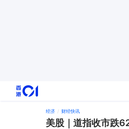
经济
财经快讯
美股｜道指收市跌620