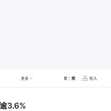
更多
繁
|
简
登入
逾3.6%