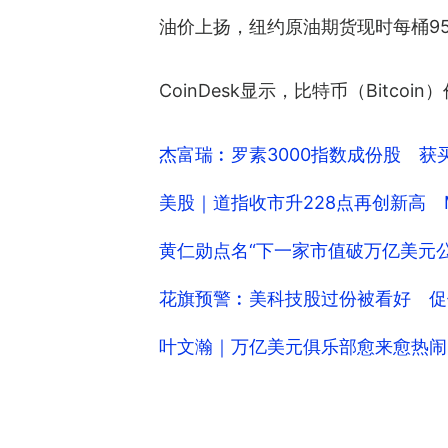
油价上扬，纽约原油期货现时每桶95.58
CoinDesk显示，比特币（Bitcoin
杰富瑞︰罗素3000指数成份股 获
美股｜道指收市升228点再创新高 Mar
黄仁勋点名“下一家市值破万亿美元公司
花旗预警︰美科技股过份被看好 促
叶文瀚｜万亿美元俱乐部愈来愈热闹