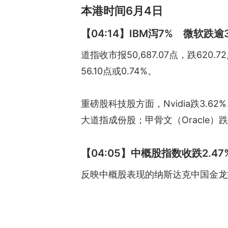
本港时间6月4日
【04:14】IBM泻7% 微软跌逾
道指收市报50,687.07点，跌620.7
56.10点或0.74%。
重磅股科技股方面，Nvidia跌3.62%
大道指成份股；甲骨文（Oracle）跌5.76
【04:05】中概股指数收跌2.47
反映中概股表现的纳斯达克中国金龙指数