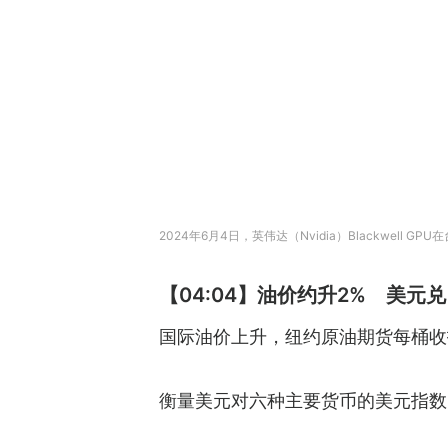
2024年6月4日，英伟达（Nvidia）Blackwell G
【04:04】油价约升2% 美元兑
国际油价上升，纽约原油期货每桶收报96.
衡量美元对六种主要货币的美元指数，在