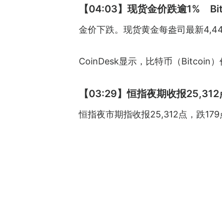
【04:03】现货金价跌逾1% Bit
金价下跌。现货黄金每盎司最新4,442.
CoinDesk显示，比特币（Bitcoi
【03:29】恒指夜期收报25,31
恒指夜市期指收报25,312点，跌179