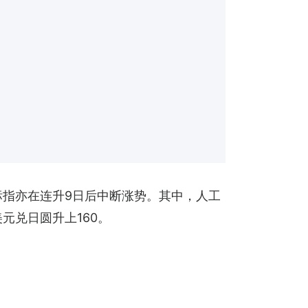
，标指亦在连升9日后中断涨势。其中，人工
美元兑日圆升上160。