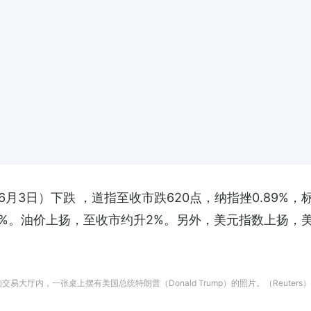
月3日）下跌 ，道指至收市跌620点，纳指挫0.89%
3.62%。油价上扬，至收市约升2%。另外，美元指数上扬，
易大厅内，一张桌上摆有美国总统特朗普（Donald Trump）的照片。（Reuters）