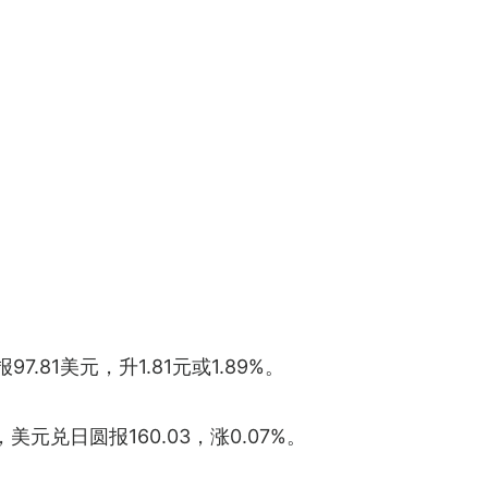
.81美元，升1.81元或1.89%。
元兑日圆报160.03，涨0.07%。