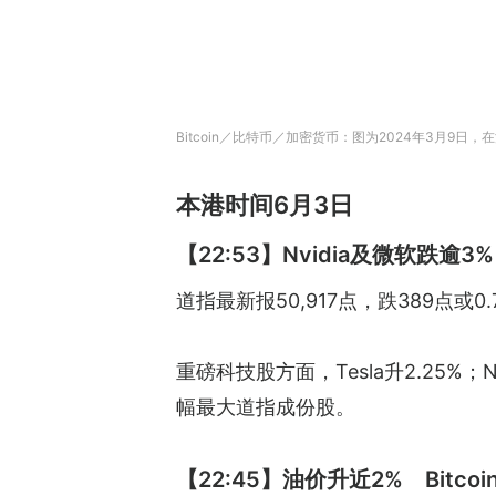
Bitcoin／比特币／加密货币：图为2024年3月9日，
本港时间6月3日
【22:53】Nvidia及微软跌逾3
道指最新报50,917点，跌389点或0.
重磅科技股方面，Tesla升2.25%；N
幅最大道指成份股。
【22:45】油价升近2% Bitco