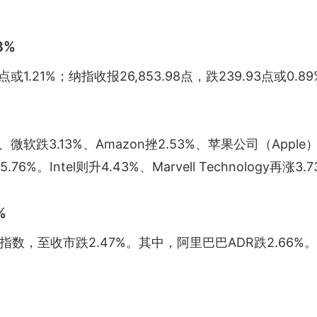
3%
2点或1.21%；纳指收报26,853.98点，跌239.93点或0.
、微软跌3.13%、Amazon挫2.53%、苹果公司（Apple
%。Intel则升4.43%、Marvell Technology再涨3.
%
，至收市跌2.47%。其中，阿里巴巴ADR跌2.66%。