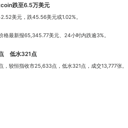
coin跌至6.5万美元
52美元，跌45.56美元或1.02%。
n）价格最新报65,345.77美元、24小时内跌逾3%。
2点 低水321点
点，较恒指收市25,633点，低水321点，成交13,777张。