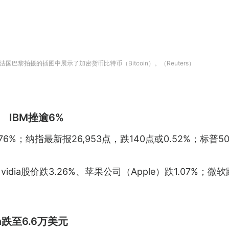
在法国巴黎拍摄的插图中展示了加密货币比特币（Bitcoin）。（Reuters）
% IBM挫逾6%
76%；纳指最新报26,953点，跌140点或0.52%；标普50
vidia股价跌3.26%、苹果公司（Apple）跌1.07%；微
in跌至6.6万美元