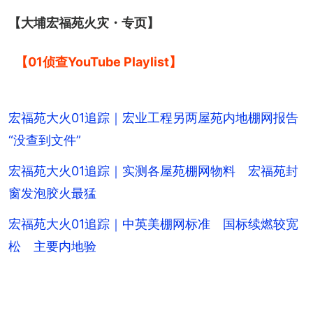
【大埔宏福苑火灾・专页】
【01侦查YouTube Playlist】
宏福苑大火01追踪｜宏业工程另两屋苑内地棚网报告
“没查到文件”
宏福苑大火01追踪｜实测各屋苑棚网物料 宏福苑封
窗发泡胶火最猛
宏福苑大火01追踪｜中英美棚网标准 国标续燃较宽
松 主要内地验