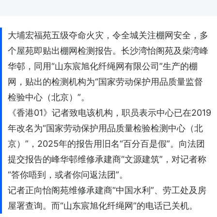
大埔宏福苑五级夺命火灾，令全城关注棚网安全，多
个屋苑即贴出棚网检测报告。长沙湾怡阁苑及柴湾峰
华邨，同用“山东宸旭化纤绳网有限公司”生产的棚
网，贴出的检测机构为“国家劳动保护用品质量监督
检验中心（北京）”。
《香港01》记者致电该机构，职员表示中心已在2019
年改名为“国家劳动保护用品质量检验检测中心（北
京）”，2025年的报告用旧名“百分百是假”。向法团
提交报告的峰华邨维修承建商“文源建筑”，对记者称
“答你唔到，或者你问返法团”。
记者正向怡阁苑维修承建商“中国水利”、劳工处及房
屋署查询。而“山东宸旭化纤绳网”的电话已关机。