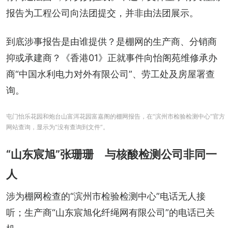
报告为工程公司向法团提交，并非由法团展示。
到底涉事报告是由谁提供？是棚网的生产商、分销商
抑或承建商？《香港01》正就事件向怡阁苑维修承办
商“中国水利电力对外有限公司”、劳工处及房屋署查
询。
屯门怡乐花园和炮台山富洱花园富嘉阁的棚网报告，在“滨州市检验检测中心”官方
网站查询，显示为“没有查询到文件”。
“山东宸旭”张珊珊 与核酸检测公司非同一
人
涉为棚网检查的“滨州市检验检测中心”电话无人接
听；生产商“山东宸旭化纤绳网有限公司”的电话已关