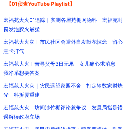
【01侦查YouTube Playlist】
宏福苑大火01追踪｜实测各屋苑棚网物料 宏福苑封
窗发泡胶火最猛
宏福苑大火灾︱市民社区会堂外自发献花悼念 留心
意卡打气
宏福苑大火︱苦寻父母3日无果 女儿痛心求消息：
我净系想要答案
宏福苑大火灾｜灾民遥望家园不舍 打定输数家财烧
光 料拆厦重建
宏福苑火灾｜坊间涉竹棚评论惹争议 发展局指是错
误解读政府立场