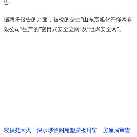
告。
据两份报告的封面，被检的是由“山东宸旭化纤绳网有
限公司”生产的“密目式安全立网”及“阻燃安全网”。
宏福苑大火｜深水埗怡阁苑塑胶板封窗 房屋局审查