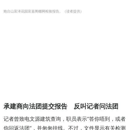
炮台山富泽花园富嘉阁棚网检验报告。（读者提供）
承建商向法团提交报告 反叫记者问法团
记者曾致电文源建筑查询，职员表示“答你唔到，或者
你问返法团”，并匆匆挂线。不过，文件显示有关检测