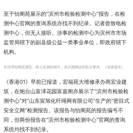
至于怡阁苑展示的“滨州市检验检测中心”报告，在检
测中心官网的查询系统亦找不到纪录。记者曾致电检
测中心，但无人接听。涉事的检测中心为滨州市市场
监管局辖下的副县级公益一类事业单位，即政府辖下
机构。
长沙湾怡阁苑通告，附上实测的相片，表示围网达到防火要求。（读者提供）
《香港01》早前已报道，宏福苑大维修承办商宏业建
筑，在炮台山富泽花园富嘉阁亦展示了“滨州市检验检
测中心”对“山东宸旭化纤绳网有限公司”生产的“密目式
安全立网”检测报告。该报告与怡阁苑的报告编号不
同，但两份报告在“滨州市检验检测中心”官网的查询
系统均找不到纪录。