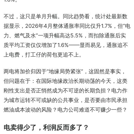
不过，这只是单月升幅。同比趋势看，统计处最新数
据显示，2026年4月整体通胀率同比仅升1.7%，但“电
力、燃气及水”一项升幅高达5.5%，而扣除通胀后实
质平均工资仅仅增加了1.6%——显而易见，通胀追不
上电费，打工仔的荷包更追不上。
两电将加价归因于“地缘局势紧张”，这固然是事实，
但问题在于：在国际地缘政治长期动荡的今天，这类
刚性支出是否正悄然成为不可逆的长期负担？电力作
为城市运转不可或缺的公共事业，是否要由市民承担
燃油成本波动的风险？电力公司难道不可赚少一些？
电卖得少了，利润反而多了？