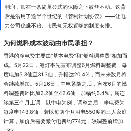
利润，却在一条简单公式的保障之下纹丝不动。这背
后是沿用了逾半个世纪的《管制计划协议》——让电
力公司稳赚不赔、市民却无权置喙的制度安排。
为何燃料成本波动由市民承担？
香港的净电费主要由“基本电费”和“燃料调整费”相加而
成。5月22日，港灯率先宣布调整6月燃料调整费，每
度电加5.3仙至31.3仙，升幅达20.4%，而未来数月将
会继续增加。5月26日，中电紧随之后，宣布6月的燃
料调整费环比加2.2仙至42.6仙，加幅约5.4%，属连
续第三个月上调。以中电为例，调整之后，净电费为
每度电143.8仙；若以每两个月用电550度的三人家庭
计算，加价后需要缴付电费约774元，较调整前增加
1.8%。