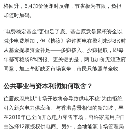
格回升，6月加价便即时反弹，节省极为有限，负担
却随时加码。
“电费稳定基金”更包足了底。基金原意是累积资金以
减少电费增加，但《协议》容许两电在盈利未达8%时
从基金提取资金补足——多赚拨入、少赚提取，即每
年都可稳袋8%回报。更关键的是，两电加价无须政府
同意，加上垄断缺乏市场竞争，市民只能照单全收。
公共事业与资本利润如何取舍？
往届政府总以“市场开放将会导致供电不稳”为由拒绝
引入新兴电力供应商。与香港背景相似的新加坡，早
在2018年已全面开放电力零售市场，容许家庭用户自
由选择12家授权供电商。另外，当地能源市场管理局