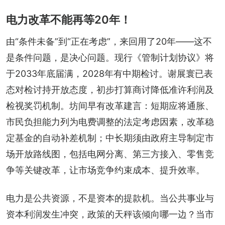
电力改革不能再等20年！
由“条件未备”到“正在考虑”，来回用了20年——这不
是条件问题，是决心问题。现行《管制计划协议》将
于2033年底届满，2028年有中期检讨。谢展寰已表
态对检讨持开放态度，初步打算商讨降低准许利润及
检视奖罚机制。坊间早有改革建言：短期应将通胀、
市民负担能力列为电费调整的法定考虑因素，改革稳
定基金的自动补差机制；中长期须由政府主导制定市
场开放路线图，包括电网分离、第三方接入、零售竞
争等关键改革，让市场竞争约束成本、提升效率。
电力是公共资源，不是资本的提款机。当公共事业与
资本利润发生冲突，政策的天秤该倾向哪一边？当市