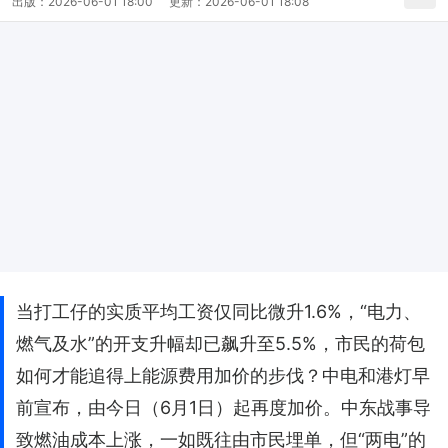
出版：
2026-06-01 18:00
更新：
2026-06-01 18:08
当打工仔的实质平均工资仅同比微升1.6%，“电力、
燃气及水”的开支升幅却已飙升至5.5%，市民的荷包
如何才能追得上能源费用加价的步伐？中电和港灯早
前宣布，由今日（6月1日）起再度加价。中东战事导
致燃油成本上涨，一如既往由市民埋单，但“两电”的