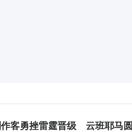
刺作客勇挫雷霆晋级 云班耶马