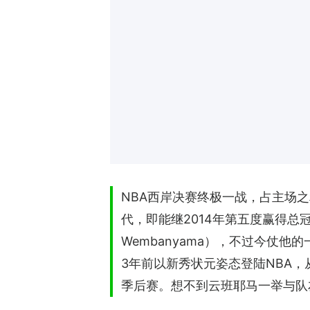
NBA西岸决赛终极一战，占主场之利
代，即能继2014年第五度赢得总
Wembanyama），不过今仗
3年前以新秀状元姿态登陆NBA，
季后赛。想不到云班耶马一举与队