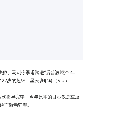
冕失败。马刺今季甫踏进“后普波域治”年
2岁的超级巨星云班耶马（Victor
却因伤提早完季，今年原本的目标仅是重返
继而激动狂哭。