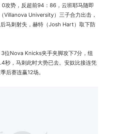
0攻势，反超前94：86，云班耶马随即
ova University）三子合力出击，
之后马刺射失，赫特（Josh Hart）取下防
ova Knicks夹手夹脚攻下7分，纽
9.4秒，马刺此时大势已去。安奴比接连凭
季后赛连赢12场。