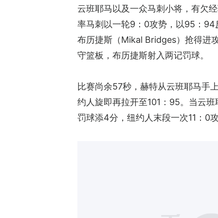
云班耶马以及一众马刺小将，有欠经
率马刺以一轮9：0攻势，以95：94反
布历捷斯（Mikal Bridges）抢
守篮板，布历捷斯射入两记罚球。
比赛尚余57秒，赫特从云班耶马手上
约人旋即再拉开至101：95。当云
罚球添4分，纽约人末段一次11：0