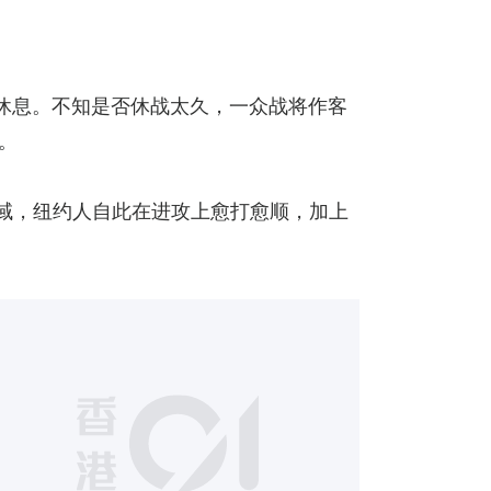
间休息。不知是否休战太久，一众战将作客
。
域，纽约人自此在进攻上愈打愈顺，加上