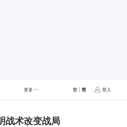
更多
繁
|
简
登入
聪明战术改变战局