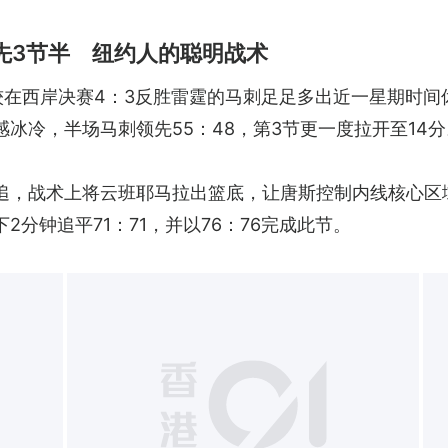
领先3节半 纽约人的聪明战术
较在西岸决赛4：3反胜雷霆的马刺足足多出近一星期时
冰冷，半场马刺领先55：48，第3节更一度拉开至14分
追，战术上将云班耶马拉出篮底，让唐斯控制内线核心区
分钟追平71：71，并以76：76完成此节。