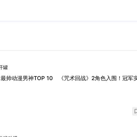
开罐
最帅动漫男神TOP 10 《咒术回战》2角色入围！冠军