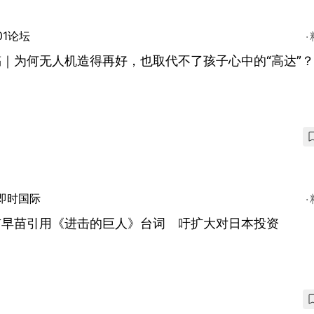
01论坛
｜为何无人机造得再好，也取代不了孩子心中的“高达”？
即时国际
市早苗引用《进击的巨人》台词 吁扩大对日本投资