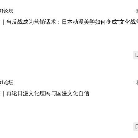
01论坛
稿｜当反战成为营销话术：日本动漫美学如何变成“文化战
01论坛
稿｜再论日漫文化殖民与国漫文化自信