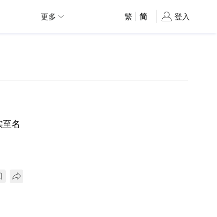
更多
繁
|
简
登入
实至名