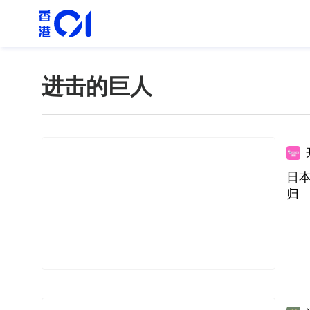
进击的巨人
日本
归