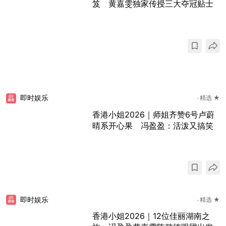
笈 黄嘉雯独家传授三大夺冠贴士
即时娱乐
精选 ★
香港小姐2026｜师姐齐赞6号卢蔚
晴系开心果 冯盈盈：活泼又搞笑
即时娱乐
精选 ★
香港小姐2026｜12位佳丽湖南之