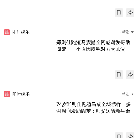
即时娱乐
精选 ★
郑则仕跑渣马震撼全网感谢发哥助
圆梦 一个原因愿称对方为师父
即时娱乐
精选 ★
74岁郑则仕跑渣马成全城榜样 多
谢周润发助圆梦：师父送我新生命