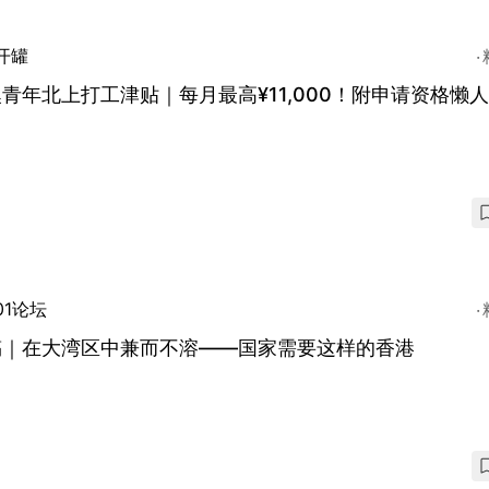
开罐
青年北上打工津贴｜每月最高¥11,000！附申请资格懒
01论坛
稿｜在大湾区中兼而不溶——国家需要这样的香港