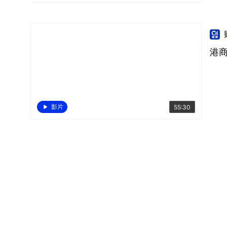
港商
影片
55:30