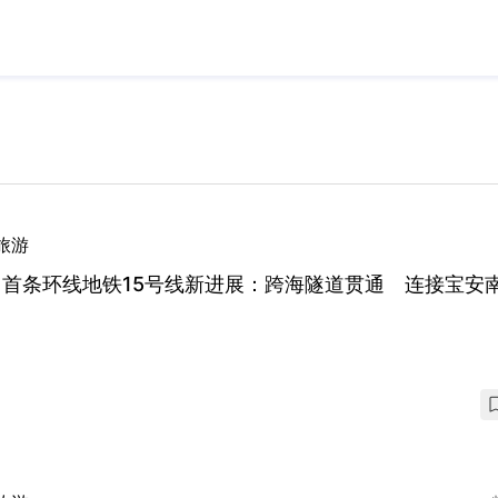
旅游
圳首条环线地铁15号线新进展：跨海隧道贯通 连接宝安