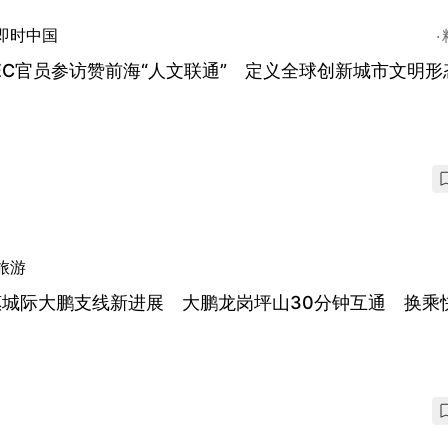
即时中国
EC官员参访赞前海“人文联通” 定义全球创新城市文明形
旅游
惠城际大鹏支线新进展 大鹏龙岗坪山30分钟互通 换乘