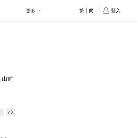
更多
繁
|
简
登入
南山前