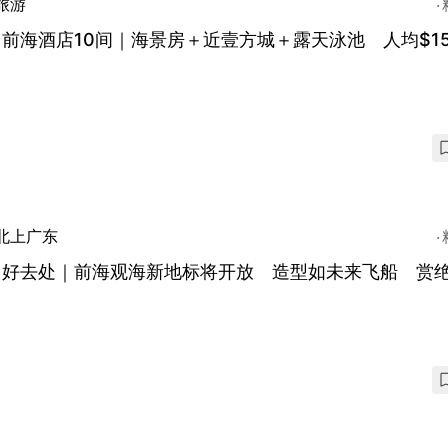
旅游
前海酒店10间｜海景房＋近壹方城＋露天泳池 人均$15
北上广东
圳好去处｜前海观海新地标将开放 造型如未来飞船 赏