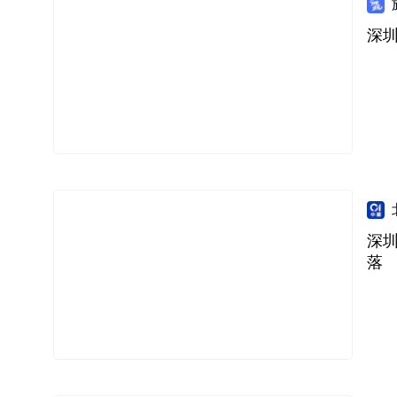
深圳
深
落