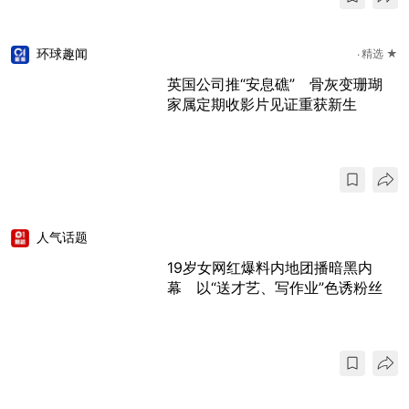
环球趣闻
精选 ★
英国公司推“安息礁” 骨灰变珊瑚
家属定期收影片见证重获新生
人气话题
19岁女网红爆料内地团播暗黑内
幕 以“送才艺、写作业”色诱粉丝