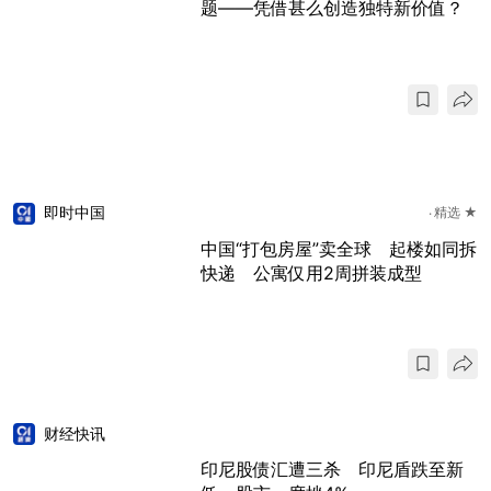
题——凭借甚么创造独特新价值？
即时中国
精选 ★
中国“打包房屋”卖全球 起楼如同拆
快递 公寓仅用2周拼装成型
财经快讯
印尼股债汇遭三杀 印尼盾跌至新