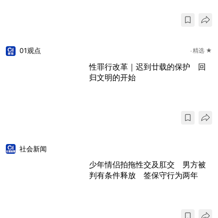
01观点
精选 ★
性罪行改革｜迟到廿载的保护 回
归文明的开始
社会新闻
少年情侣拍拖性交及肛交 男方被
判有条件释放 签保守行为两年