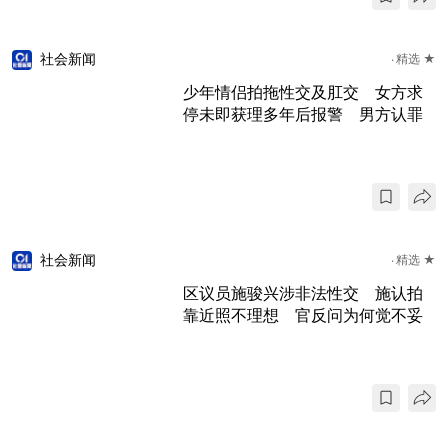
社会新闻
精选 ★
少年情侣拍拖性交及肛交 女方求
停未即获理多年后报警 男方认罪
社会新闻
精选 ★
区议员施骏兴涉非法性交 施认拍
靠近照不理想 官反问为何觉不妥