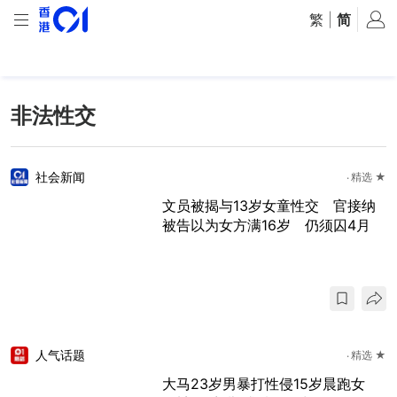
繁
|
简
非法性交
社会新闻
精选 ★
文员被揭与13岁女童性交 官接纳
被告以为女方满16岁 仍须囚4月
人气话题
精选 ★
大马23岁男暴打性侵15岁晨跑女