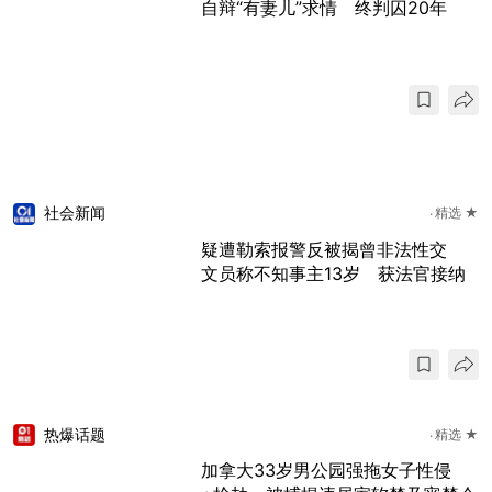
自辩“有妻儿”求情 终判囚20年
社会新闻
精选 ★
疑遭勒索报警反被揭曾非法性交
文员称不知事主13岁 获法官接纳
热爆话题
精选 ★
加拿大33岁男公园强拖女子性侵