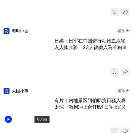
即时中国
精选 ★
日媒：日军在中国进行动物血液输
入人体实验 23人被输入马羊狗血
大国小事
精选 ★
有片｜内地景区阿伯睇抗日骚入戏
太深 激到冲上台狂殴｢日军｣演员
00:56