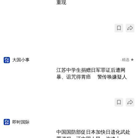
重现
大国小事
精选 ★
江苏中学生捐赠日军罪证后遭网
暴、诅咒得胃癌 警传唤嫌疑人
即时国际
中国国防部促日本加快日遗化武处