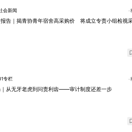
社会新闻
计报告｜揭青协青年宿舍高采购价 将成立专责小组检视
01专栏
畅｜从无牙老虎到问责利齿——审计制度还差一步