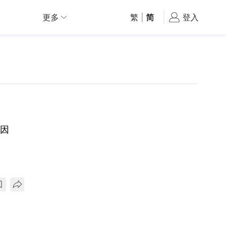
更多
繁
|
简
登入
原因