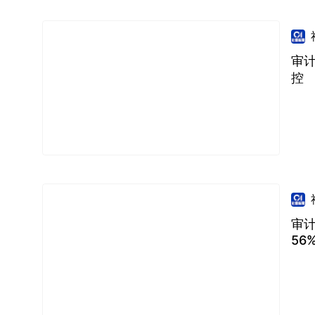
审
控
审
56