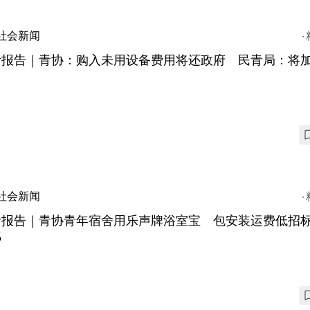
社会新闻
计报告｜青协：购入未用设备费用将还政府 民青局：将
社会新闻
计报告｜青协青年宿舍用乐声牌浴室宝 包安装运费低招
%