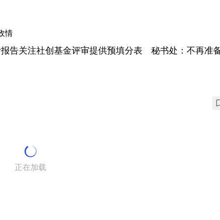
政情
计报告关注社创基金评审提供预填分表 秘书处：不再准
正在加载