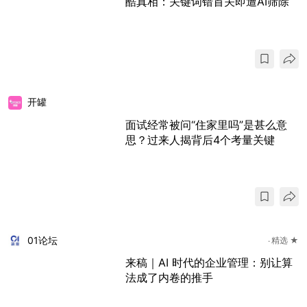
酷真相：关键词错首关即遭AI筛除
开罐
面试经常被问“住家里吗”是甚么意
思？过来人揭背后4个考量关键
01论坛
精选 ★
来稿｜AI 时代的企业管理：别让算
法成了内卷的推手