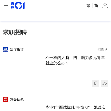
繁
|
简
求职招聘
深度报道
精选 ★
不一样的大脑．四｜脑力多元青年
就业怎么办？
热爆话题
毕业1年面试惊现“空窗期” 她诚实