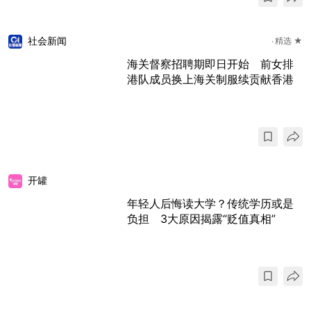
社会新闻
精选 ★
海关督察招聘期即日开始 前女排
港队成员换上海关制服续贡献香港
开罐
年轻人后悔读大学？传统学历或是
负担 3大原因揭露“贬值真相”