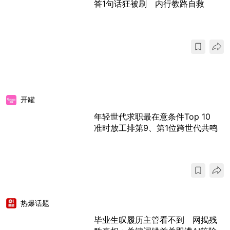
答1句话狂被刷 内行教路自救
开罐
年轻世代求职最在意条件Top 10
准时放工排第9、第1位跨世代共鸣
热爆话题
毕业生叹履历主管看不到 网揭残