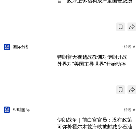
目 政府上诉指构成严重国安威胁
国际分析
精选 ★
特朗普无视越战教训对伊朗开战
外界对“美国主导世界”开始动摇
即时国际
精选 ★
伊朗战争｜前白宫官员：没有政策
可弥补霍尔木兹海峡被封减少石油