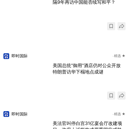
隔9年再访中国能否续写和平？
即时国际
精选 ★
美国总统“御用”酒店仍对公众开放
特朗普访华下榻地点成谜
即时国际
精选 ★
美法官叫停白宫31亿宴会厅改建项