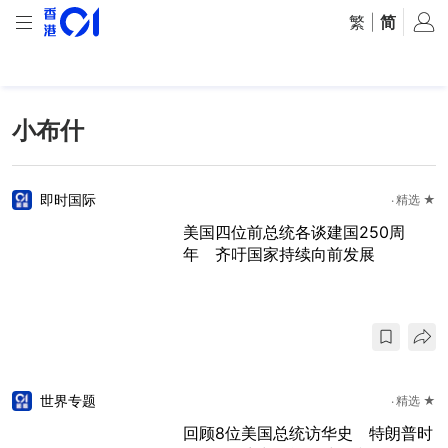
繁
|
简
小布什
即时国际
精选 ★
美国四位前总统各谈建国250周
年 齐吁国家持续向前发展
世界专题
精选 ★
回顾8位美国总统访华史 特朗普时