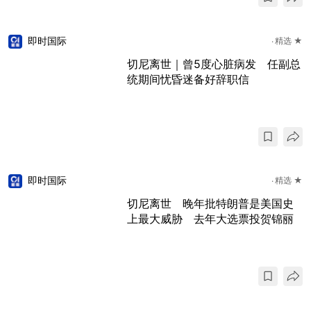
即时国际
精选 ★
切尼离世｜曾5度心脏病发 任副总
统期间忧昏迷备好辞职信
即时国际
精选 ★
切尼离世 晚年批特朗普是美国史
上最大威胁 去年大选票投贺锦丽