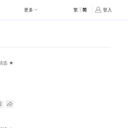
更多
繁
|
简
登入
精选 ★