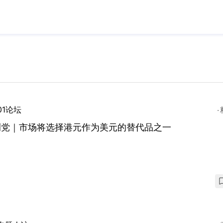
01论坛
荆党｜市场将选择港元作为美元的替代品之一