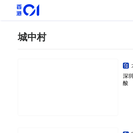
城中村
深圳
酸