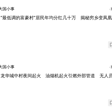
大国小事
圳“最低调的富豪村”居民年均分红几十万 揭秘穷乡变凤
大国小事
圳龙华城中村夜间起火 油烟机起火引燃外部管道 无人