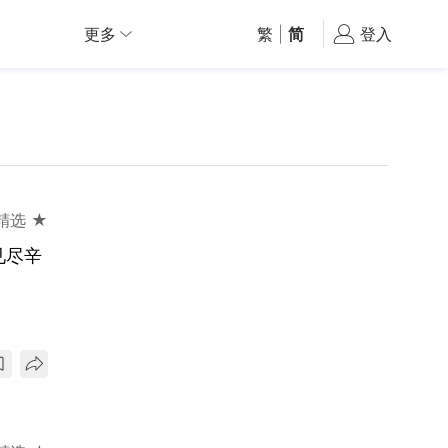
更多
繁
|
简
登入
精选 ★
见尽辛