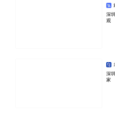
深
观
深
家