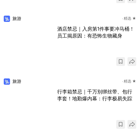
旅游
精选 ★
酒店禁忌｜入房第1件事要冲马桶！
员工揭原因：有恐怖生物藏身
旅游
精选 ★
行李箱禁忌｜千万别绑丝带、包行
李套！地勤爆内幕：行李极易失踪