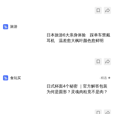
旅游
日本旅游6大亲身体验 踩单车禁戴
耳机 温差愈大枫叶颜色愈鲜明
食玩买
精选 ★
日式杯面4个秘密 ｜官方解答包装
为何是圆形？灵魂肉粒竟不是肉？