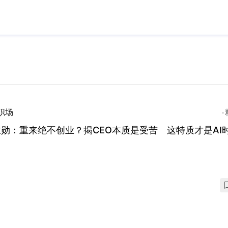
职场
勋：重来绝不创业？揭CEO本质是受苦 这特质才是AI