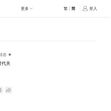
更多
繁
|
简
登入
精选 ★
时代关