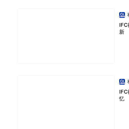
IF
新
IF
忆