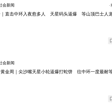
社会新闻
一｜直击中环入夜愈多人 天星码头逼爆 等山顶巴士人
社会新闻
一黄金周｜尖沙嘴天星小轮逼爆打蛇饼 往中环一度最耐