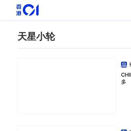
天星小轮
CH
多