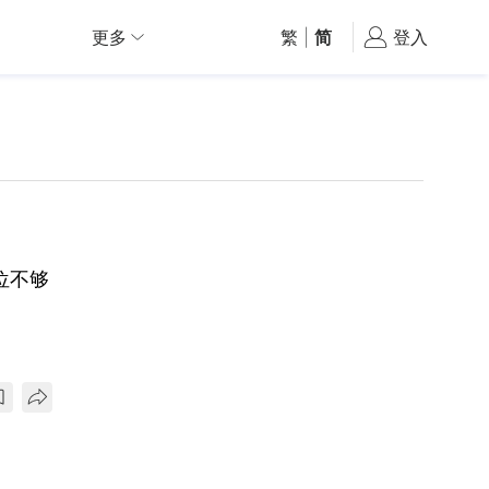
更多
繁
|
简
登入
位不够