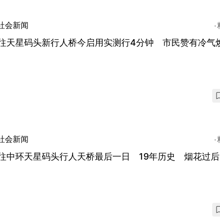
社会新闻
C往天星码头新行人桥今启用实测行4分钟 市民赞有冷气
社会新闻
C往中环天星码头行人天桥最后一日 19年历史 烟花过