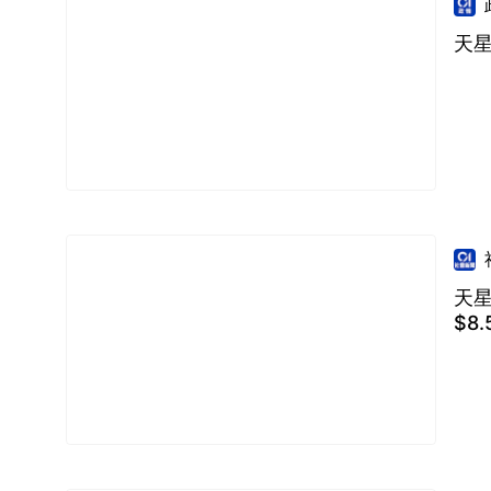
天
天星
$8.