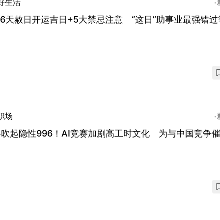
好生活
26天赦日开运吉日+5大禁忌注意 “这日”助事业最强错过
职场
吹起隐性996！AI竞赛加剧高工时文化 为与中国竞争