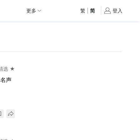
更多
繁
|
简
登入
精选 ★
碑名声