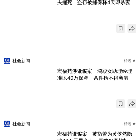
夫捅死 盗窃被捕保释4天即杀妻
社会新闻
精选 ★
宏福苑涉讹骗案 鸿毅女助理经理
准以40万保释 条件括不得离港
社会新闻
精选 ★
宏福苑讹骗案 被指曾为黄侠然隐