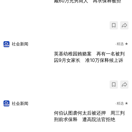
藏60万元男商人 再求保释被拒
社会新闻
精选 ★
英基幼稚园贿赂案 再有一名被判
囚9月女家长 准10万保释候上诉
社会新闻
精选 ★
何伯认图袭何太后被还押 周三判
刑前求保释 遭高院法官拒绝