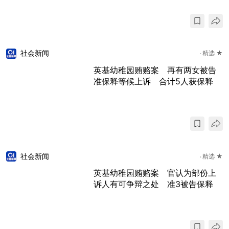
社会新闻
精选 ★
英基幼稚园贿赂案 再有两女被告
准保释等候上诉 合计5人获保释
社会新闻
精选 ★
英基幼稚园贿赂案 官认为部份上
诉人有可争辩之处 准3被告保释