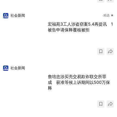
社会新闻
精选 ★
宏福苑3工人涉盗窃案5.4再提讯 1
被告申请保释覆核被拒
社会新闻
詹培忠涉买壳交易欺诈联交所罪
成 获准等候上诉期间以500万保
释