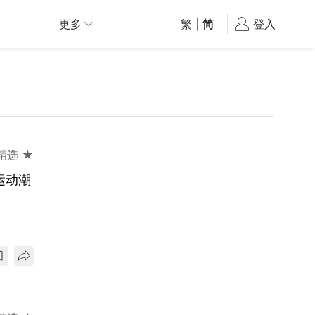
更多
繁
|
简
登入
精选 ★
运动潮