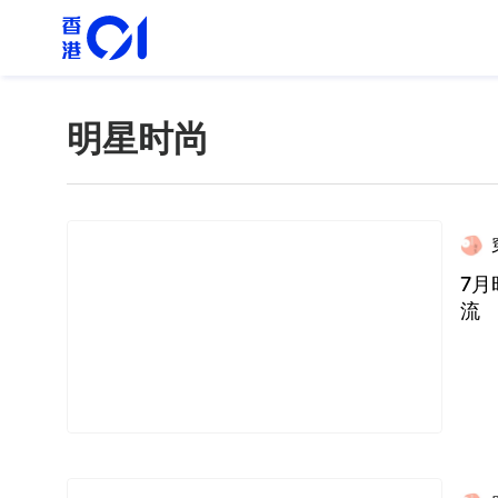
明星时尚
7月
流