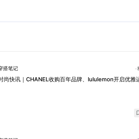
穿搭笔记
时尚快讯｜CHANEL收购百年品牌、lululemon开启优雅