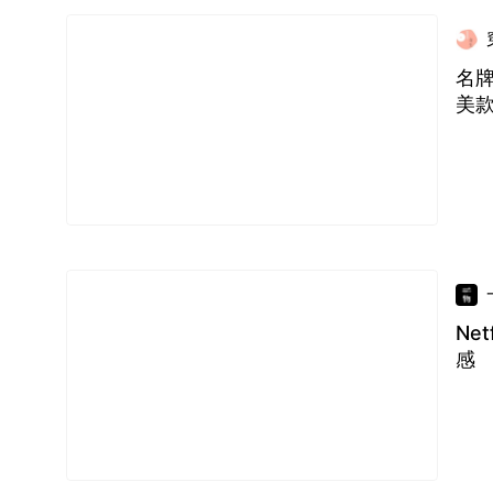
名牌
美
Ne
感