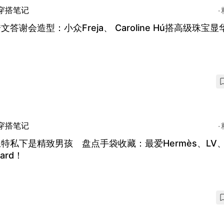
穿搭笔记
文答谢会造型：小众Freja、 Caroline Hú搭高级珠宝显
穿搭笔记
特私下是精致男孩 盘点手袋收藏：最爱Hermès、LV
ard！