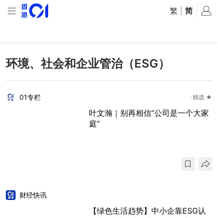
繁
|
简
环境、社会和企业管治（ESG）
01专栏
精选 ★
叶文瀚｜别再相信“公司是一个大家
庭”
财经快讯
【绿色生活趋势】中小企靠ESG认