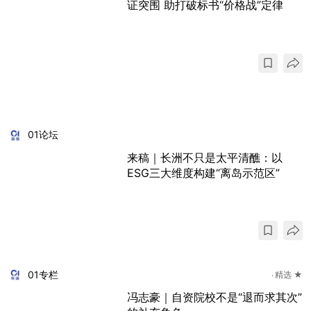
证突围 助打破标书“价格战”定律
01论坛
来稿｜长洲不只是太平清醮：以
ESG三大维度构建“离岛示范区”
01专栏
精选 ★
冯志豪｜自资院校不是“退而求其次”