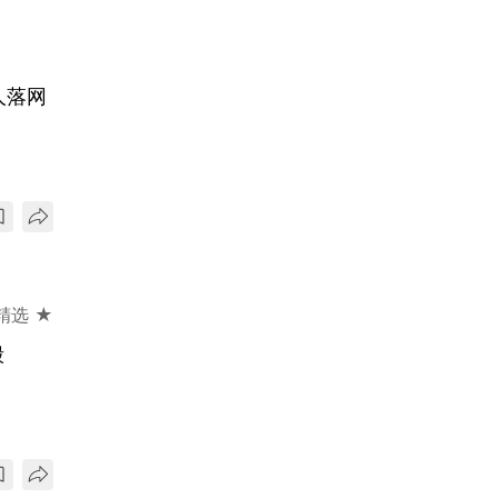
人落网
精选 ★
毁