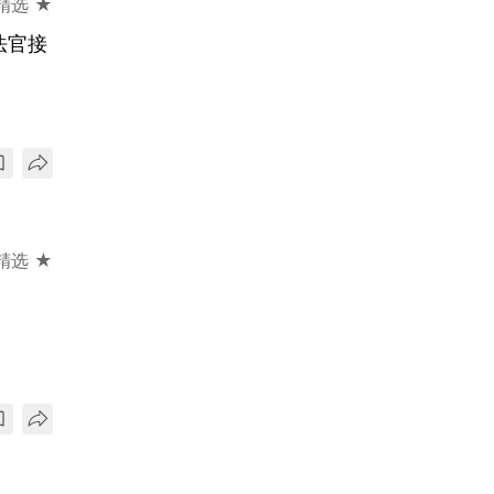
精选 ★
法官接
精选 ★