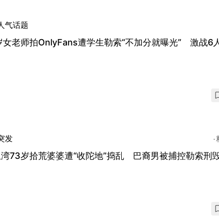
人气话题
岁女老师拍OnlyFans遭学生勒索“不加分就曝光” 激战6
突发
湾73岁拾荒婆婆遭“收陀地”捣乱 巴裔男被捕控勒索刑