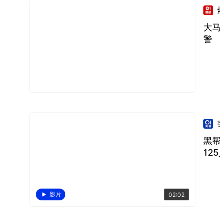
大
警
黑
12
影片
02:02