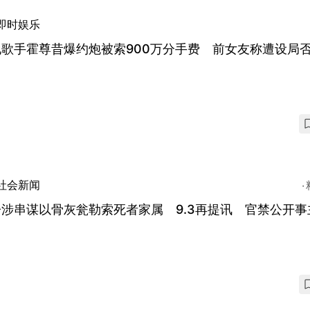
即时娱乐
地歌手霍尊昔爆约炮被索900万分手费 前女友称遭设局
社会新闻
涉串谋以骨灰瓮勒索死者家属 9.3再提讯 官禁公开事