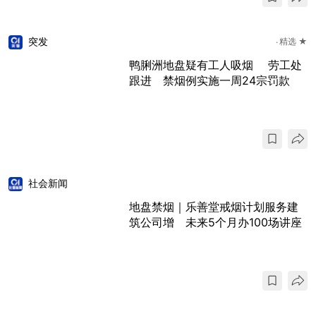
突发
精选 ★
鸭脷洲地盘疑有工人吸烟 劳工处
跟进 禁烟例实施一周24宗罚款
社会新闻
地盘禁烟｜乐善堂戒烟计划服务建
筑公司增 未来5个月办100场讲座