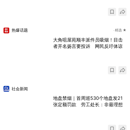
热爆话题
精选 ★
大角咀屋苑顺丰派件员吸烟！目击
者开名扬言要投诉 网民反吁体谅
社会新闻
地盘禁烟｜首周巡530个地盘发21
张定额罚款 劳工处长：非最理想