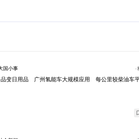
大国小事
品变日用品 广州氢能车大规模应用 每公里较柴油车平1