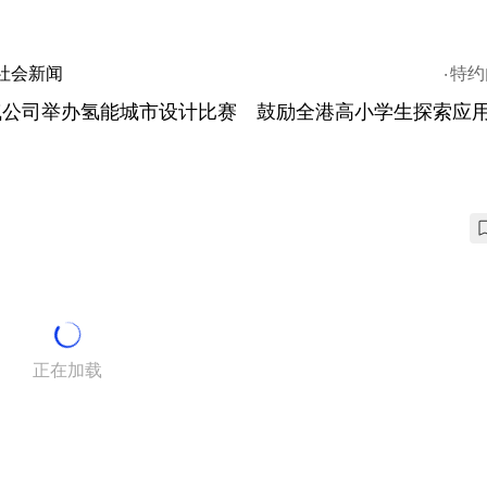
社会新闻
特约
气公司举办氢能城市设计比赛 鼓励全港高小学生探索应
正在加载