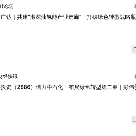
01论坛
广达｜共建“港深汕氢能产业走廊” 打破绿色转型战略
财经快讯
投资（2886）借力中石化 布局绿氢转型第二春｜彭伟