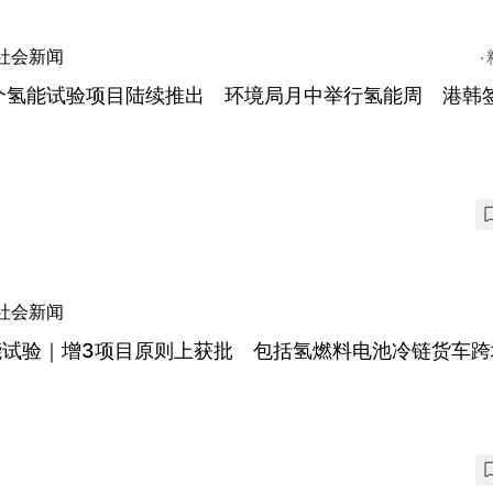
社会新闻
7个氢能试验项目陆续推出 环境局月中举行氢能周 港韩
社会新闻
能试验｜增3项目原则上获批 包括氢燃料电池冷链货车跨