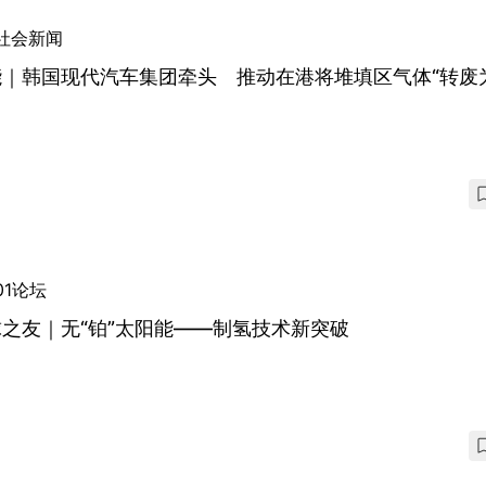
社会新闻
能｜韩国现代汽车集团牵头 推动在港将堆填区气体“转废
01论坛
之友｜无“铂”太阳能——制氢技术新突破