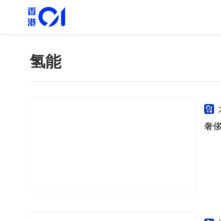
氢能
奢侈