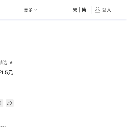
更多
繁
|
简
登入
精选 ★
.5元