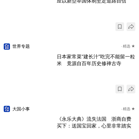
应以新型举国体制坚定道路自信
世界专题
精选 ★
日本家常菜“建长汁”吃完不能留一粒
米 竟源自百年历史修禅古寺
大国小事
精选 ★
《永乐大典》流失法国 浙商自费
买下：送国宝回家，心里非常踏实