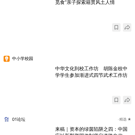
觅食”亲子探索籍贯风土人情
中小学校园
中华文化到校工作坊 胡陈金枝中
学学生参加渐进式四节武术工作坊
01论坛
精选 ★
来稿｜资本的绿茵陷阱之四：中国