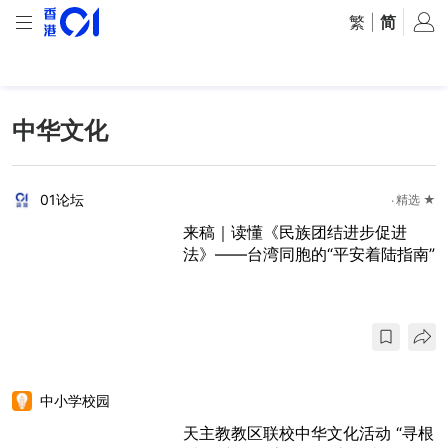
繁
|
简
中华文化
01论坛
精选 ★
来稿｜读懂《民族团结进步促进
法》——台湾同胞的“平安着陆指南”
中小学校园
天主教教区联校中华文化活动 “寻根