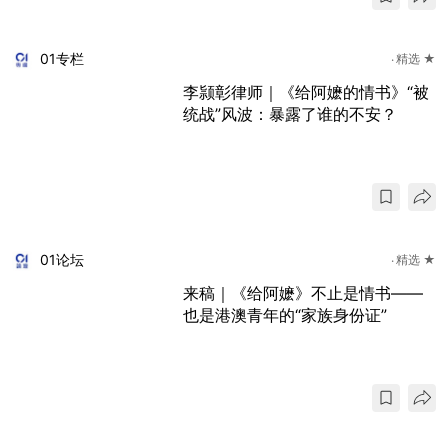
01专栏
精选 ★
李颕彰律师｜《给阿嬷的情书》“被
统战”风波：暴露了谁的不安？
01论坛
精选 ★
来稿｜《给阿嬷》不止是情书——
也是港澳青年的“家族身份证”