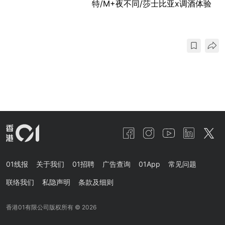
特/M+夜不同/莎士比亚x调酒体验
01线报
关于我们
01招聘
广告查询
01App
常见问题
联络我们
私隐声明
条款及细则
香港01有限公司版权所有 ©
2026