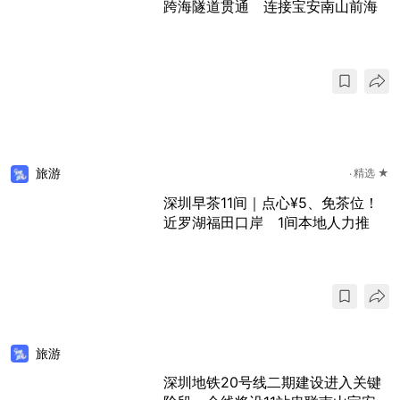
跨海隧道贯通 连接宝安南山前海
旅游
精选 ★
深圳早茶11间｜点心¥5、免茶位！
近罗湖福田口岸 1间本地人力推
旅游
深圳地铁20号线二期建设进入关键