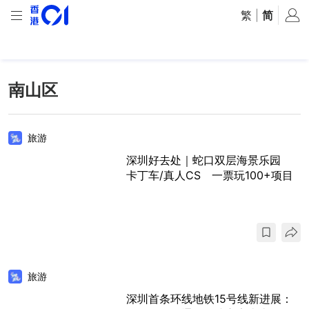
繁
|
简
南山区
旅游
深圳好去处｜蛇口双层海景乐园
卡丁车/真人CS 一票玩100+项目
旅游
深圳首条环线地铁15号线新进展：