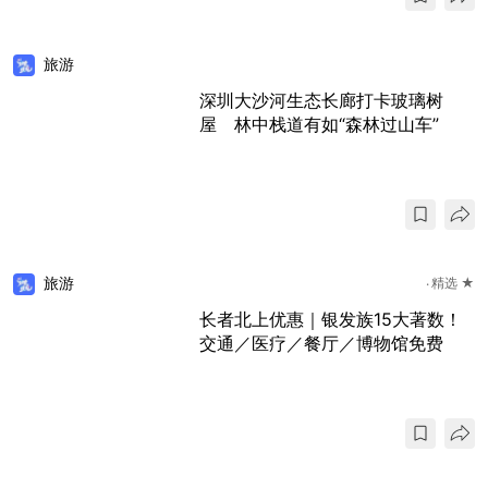
旅游
深圳大沙河生态长廊打卡玻璃树
屋 林中栈道有如“森林过山车”
旅游
精选 ★
长者北上优惠｜银发族15大著数！
交通／医疗／餐厅／博物馆免费