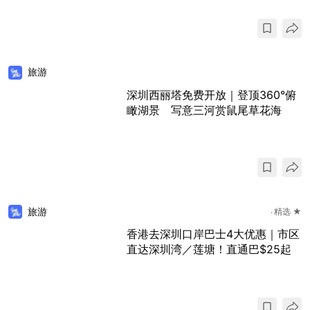
旅游
深圳西丽塔免费开放｜登顶360°俯
瞰湖景 写意三河赏鼠尾草花海
旅游
精选 ★
香港去深圳口岸巴士4大优惠｜市区
直达深圳湾／莲塘！直通巴$25起