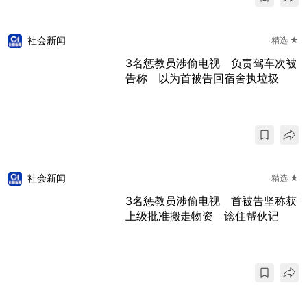
社会新闻
精选 ★
3名惩教员涉偷电视 负责驾车次被
告称 以为首被告回宿舍执垃圾
社会新闻
精选 ★
3名惩教员涉偷电视 首被告坚称获
上级批准搬走物资 谂住帮伙记