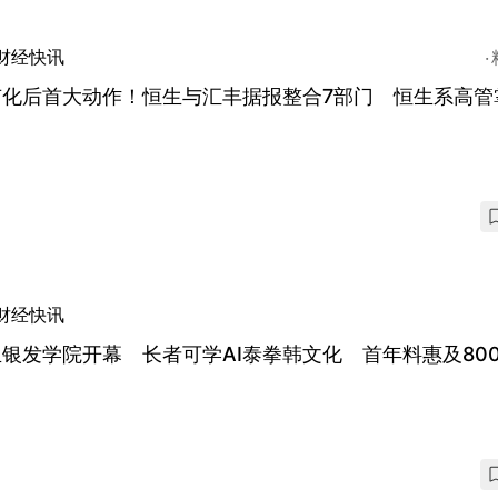
财经快讯
有化后首大动作！恒生与汇丰据报整合7部门 恒生系高管
财经快讯
银发学院开幕 长者可学AI泰拳韩文化 首年料惠及80