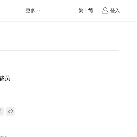
更多
繁
|
简
登入
裁员