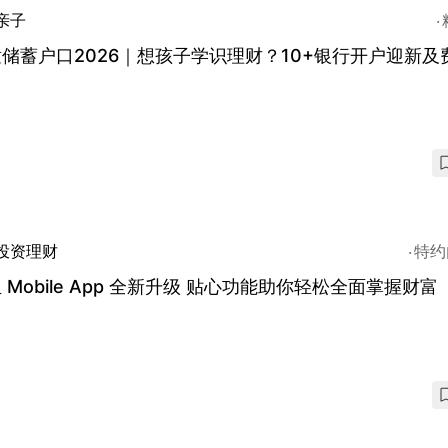
亲子
储蓄户口2026｜想孩子学识理财？10+银行开户迎新及
投资理财
特约
 Mobile App 全新升级 贴心功能助你轻松全面掌握财富