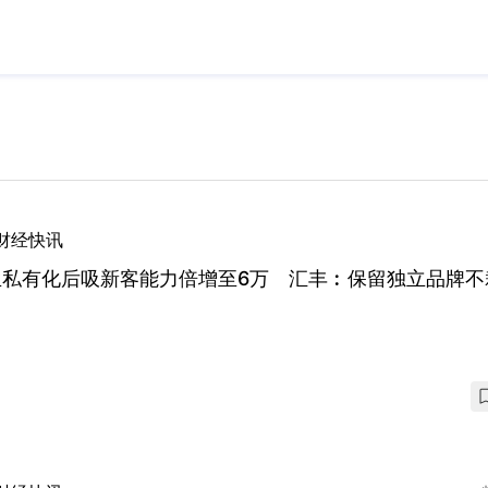
财经快讯
生私有化后吸新客能力倍增至6万 汇丰︰保留独立品牌不