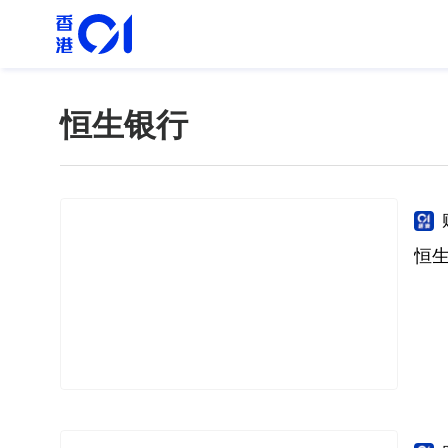
恒生银行
恒