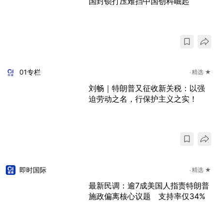
国封锁打压难挡中国创科崛起
01专栏
精选 ★
刘畅｜特朗普又征收新关税：以强
迫劳动之名，行保护主义之实！
即时国际
精选 ★
最新民调：逾7成美国人指责特朗普
施政偏离核心议题 支持率仅34%