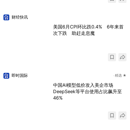
财经快讯
美国6月CPI环比跌0.4% 6年来首
次下跌 助赶走息魔
即时国际
精选 ★
中国AI模型低价攻入美企市场
DeepSeek等平台使用占比飙升至
46%