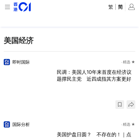
繁
|
简
美国经济
即时国际
精选 ★
民调：美国人10年来首度在经济议
题撑民主党 近四成指其方案更好
国际分析
精选 ★
美国护盘日圆？ 不存在的！｜点