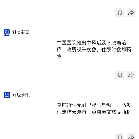
社会新闻
中医医院推出中风后及下腰痛治
疗 收费视乎次数、住院时数和药
物
财经快讯
掌舵衍生无耐已驿马星动！ 马浚
伟走访云浮市 觅康养文旅等商机