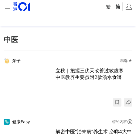
繁
|
简
中医
亲子
精选 ★
立秋｜把握三伏天改善过敏虚寒
中医教养生要点附2款汤水食谱
健康Easy
特约内容
解密中医“治未病”养生术 必睇4大中