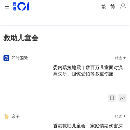
繁
|
简
救助儿童会
即时国际
精选 ★
委内瑞拉地震｜数百万儿童面对流
离失所、担惊受怕等多重伤痛
亲子
精选 ★
香港救助儿童会：家庭情绪伤害深