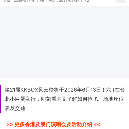
出版：
2026-04-14 17:49
更新：
2026-06-24 11:42
第21届KKBOX风云榜将于2026年6月13日 ( 六 )在台
北小巨蛋举行，即刻看内文了解如何抢飞、场地座位
表及交通！
>> 更多香港及澳门演唱会及活动介绍 <<