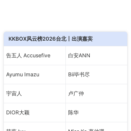
KKBOX风云榜2026台北丨出演嘉宾
告五人 Accusefive
白安ANN
Ayumu Imazu
Bii毕书尽
宇宙人
卢广仲
DIOR大颖
陈华