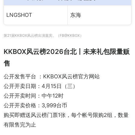
LNGSHOT
东海
第21届KKBOX风云榜出演嘉宾。（FB@KKBOX）
KKBOX风云榜2026台北丨未来礼包限量贩
售
公开发售平台 ：KKBOX风云榜官方网站
公开开卖日期：4月15日（三）
公开开卖时间：中午12时
公开开卖价格：3,999台币
购买即赠送风云榜门票1张，每个帐号限购2组，数量
有限售完为止