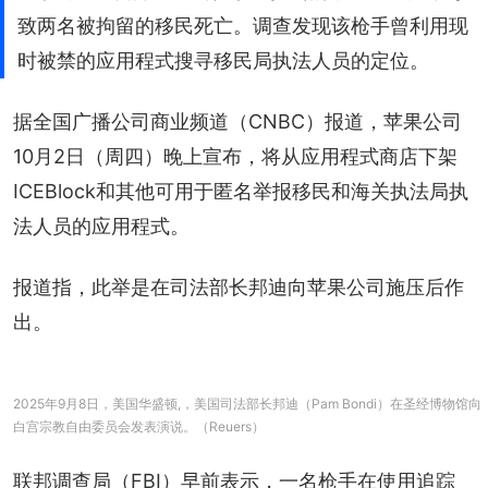
致两名被拘留的移民死亡。调查发现该枪手曾利用现
时被禁的应用程式搜寻移民局执法人员的定位。
据全国广播公司商业频道（CNBC）报道，苹果公司
10月2日（周四）晚上宣布，将从应用程式商店下架
ICEBlock和其他可用于匿名举报移民和海关执法局执
法人员的应用程式。
报道指，此举是在司法部长邦迪向苹果公司施压后作
出。
2025年9月8日，美国华盛顿,，美国司法部长邦迪（Pam Bondi）在圣经博物馆向
白宫宗教自由委员会发表演说。（Reuers）
联邦调查局（FBI）早前表示，一名枪手在使用追踪