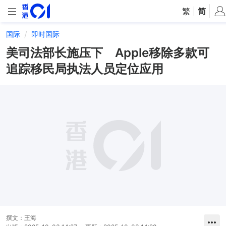
繁
|
简
国际
即时国际
美司法部长施压下 Apple移除多款可
追踪移民局执法人员定位应用
撰文：
王海