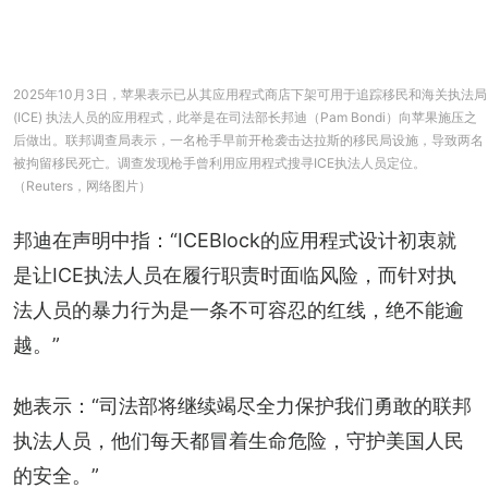
2025年10月3日，苹果表示已从其应用程式商店下架可用于追踪移民和海关执法局
(ICE) 执法人员的应用程式，此举是在司法部长邦迪（Pam Bondi）向苹果施压之
后做出。联邦调查局表示，一名枪手早前开枪袭击达拉斯的移民局设施，导致两名
被拘留移民死亡。调查发现枪手曾利用应用程式搜寻ICE执法人员定位。
（Reuters，网络图片）
邦迪在声明中指：“ICEBlock的应用程式设计初衷就
是让ICE执法人员在履行职责时面临风险，而针对执
法人员的暴力行为是一条不可容忍的红线，绝不能逾
越。”
她表示：“司法部将继续竭尽全力保护我们勇敢的联邦
执法人员，他们每天都冒着生命危险，守护美国人民
的安全。”