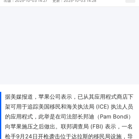
出版：
2025-10-03 14:27
更新：
2025-10-03 14:28
据美媒报道，苹果公司表示，已从其应用程式商店下
架可用于追踪美国移民和海关执法局 (ICE) 执法人员
的应用程式，此举是在司法部长邦迪（Pam Bondi）
向苹果施压之后做出。联邦调查局 (FBI) 表示，一名
枪手9月24日开枪袭击位于达拉斯的移民局设施，导