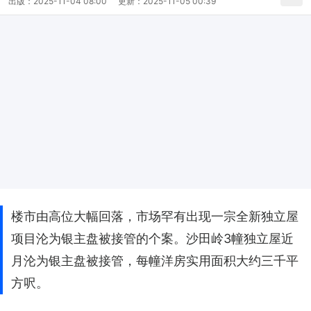
出版：
2025-11-04 08:00
更新：
2025-11-05 00:39
楼市由高位大幅回落，市场罕有出现一宗全新独立屋
项目沦为银主盘被接管的个案。沙田岭3幢独立屋近
月沦为银主盘被接管，每幢洋房实用面积大约三千平
方呎。